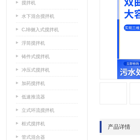
搅拌机
水下混合搅拌机
CJB侧入式搅拌机
浮筒搅拌机
铸件式搅拌机
冲压式搅拌机
加药搅拌机
低速推流器
立式环流搅拌机
框式搅拌机
产品详情
管式混合器