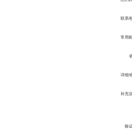
联系
常用
详细
补充
验