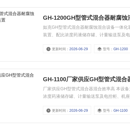
GH-1200GH型管式混合器耐腐
如克GH型管式混合器耐腐蚀混合设备一体化装置 本设备为一体化装置。主要有搅拌机、溶液罐
装置、配比浓度药液储存罐、计量输送泵及
护层。具有结构紧凑、投药系统不易堵塞。
更新时间：
2026-06-29
型号：
GH-1200
GH-1100厂家供应GH型管式混
厂家供应GH型管式混合器混合效率高 本设备为一体化装置。主要有搅拌机、溶液罐、二级过滤装置、配比
浓度药液储存罐、计量输送泵及电控柜、机
结构紧凑、投药系统不易堵塞。
更新时间：
2026-06-29
型号：
GH-1100