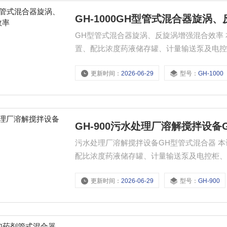
GH-1000GH型管式混合器旋涡
GH型管式混合器旋涡、反旋涡增强混合效率 本设备为一体化装置。主要有搅拌机、溶液罐、二级过滤装
置、配比浓度药液储存罐、计量输送泵及电
层。具有结构紧凑、投药系统不易堵塞。
更新时间：
2026-06-29
型号：
GH-1000
GH-900污水处理厂溶解搅拌设备
污水处理厂溶解搅拌设备GH型管式混合器 本设备为一体化装置。主要有搅拌机、溶液罐、二级过滤装置、
配比浓度药液储存罐、计量输送泵及电控柜
具有结构紧凑、投药系统不易堵塞。
更新时间：
2026-06-29
型号：
GH-900