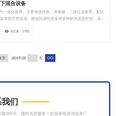
水下混合设备
备为一体化装置。主要有搅拌机、溶液罐、二级过滤装置、配比
座架等部件所组成。根据药液性质采用多种材质及防护层。具有
浏览量：
1791
末页
跳转到第
页
系我们
客服365天，随时为您服务！欢迎来电咨询或来厂