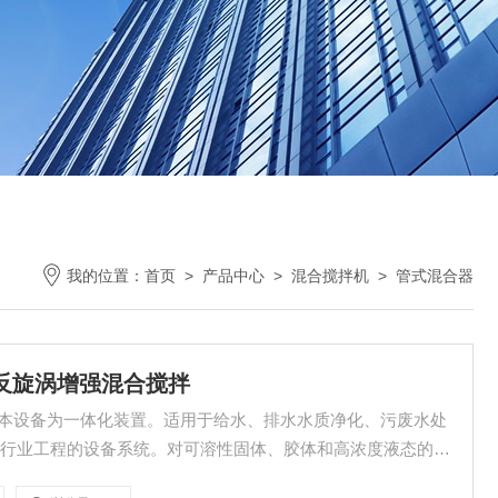
我的位置：
首页
>
产品中心
>
混合搅拌机
>
管式混合器
、反旋涡增强混合搅拌
等行业工程的设备系统。对可溶性固体、胶体和高浓度液态的各
。主要有搅拌机、溶液罐、二级过滤装置、配比浓度药液储存