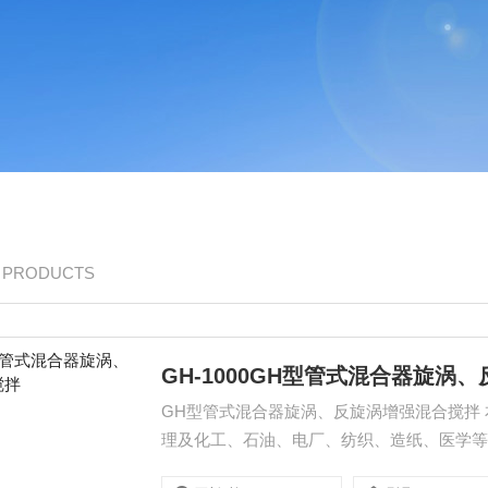
/ PRODUCTS
GH-1000GH型管式混合器旋涡
GH型管式混合器旋涡、反旋涡增强混合搅拌 本设备为一体化装置。适用于给水、排水水质净化、污废水处
理及化工、石油、电厂、纺织、造纸、医学
类药剂进行溶解、混合、定比稀释计量投加