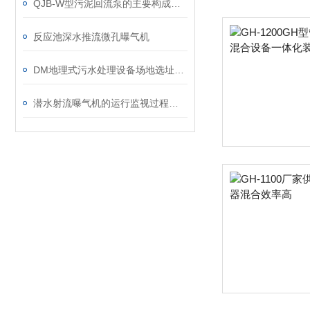
QJB-W型污泥回流泵的主要构成解读
反应池深水推流微孔曝气机
DM地理式污水处理设备场地选址规定说明
潜水射流曝气机的运行监视过程简析