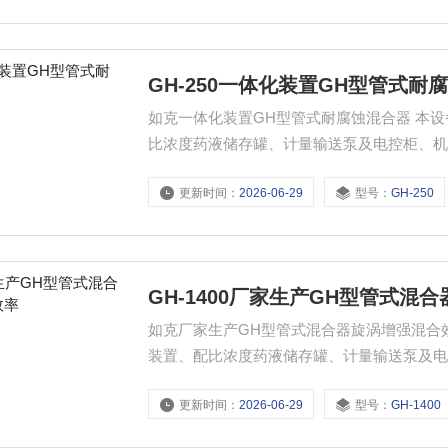
GH-250一体化装置GH型管式耐
如克一体化装置GH型管式耐腐蚀混合器 本设备为一体化装置。主要有搅拌机、溶液罐、二级过滤装置、配
比浓度药液储存罐、计量输送泵及电控柜、
有结构紧凑、投药系统不易堵塞。
更新时间：
2026-06-29
型号：
GH-250
GH-1400厂家生产GH型管式混
如克厂家生产GH型管式混合器旋涡增强混合效率 本设备为一体化装置。主要有搅拌机、溶液罐
装置、配比浓度药液储存罐、计量输送泵及
护层。具有结构紧凑、投药系统不易堵塞。
更新时间：
2026-06-29
型号：
GH-1400