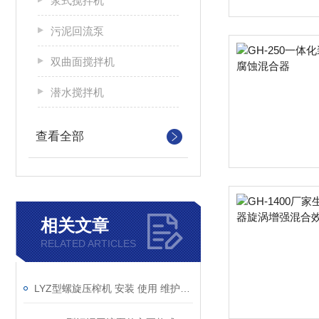
浆式搅拌机
污泥回流泵
双曲面搅拌机
潜水搅拌机
查看全部
相关文章
RELATED ARTICLES
LYZ型螺旋压榨机 安装 使用 维护说明书