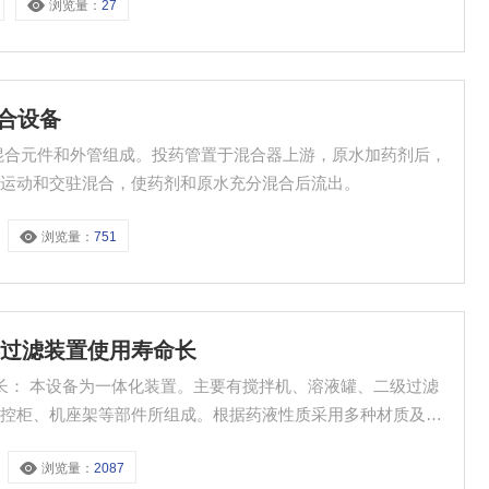
浏览量：
27
组成。根据药液性质采用多种材质及防护层。具有结构紧凑、投
混合设备
混合元件和外管组成。投药管置于混合器上游，原水加药剂后，
流运动和交驻混合，使药剂和原水充分混合后流出。
浏览量：
751
合器过滤装置使用寿命长
、二级过滤
电控柜、机座架等部件所组成。根据药液性质采用多种材质及防
浏览量：
2087