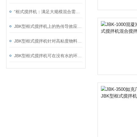
“框式搅拌机：满足大规模混合需求的理想选择“
JBK型框式搅拌机上的热传导效应分析
JBK型框式搅拌机针对高粘度物料的搅拌说明
JBK型框式搅拌机可在没有水的环境中运行吗？