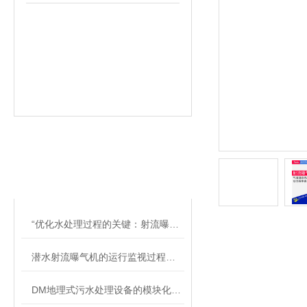
相关文章
RELATED ARTICLES
“优化水处理过程的关键：射流曝气机的应用“
潜水射流曝气机的运行监视过程简析
DM地理式污水处理设备的模块化特征解析