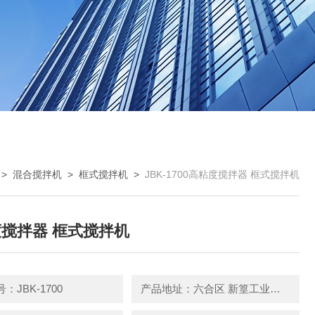
>
混合搅拌机
>
框式搅拌机
>
JBK-1700高粘度搅拌器 框式搅拌机
搅拌器 框式搅拌机
：JBK-1700
产品地址：六合区 新篁工业园园区中路3号