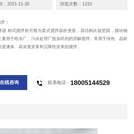
2021-11-30
浏览次数：1210
简介：
拌器 框式搅拌机可视为桨式搅拌器的变形，其结构比较坚固，搅动物
主要用于给水厂、污水处理厂投加药剂的溶解搅拌。常用于传热、晶析
粘度液体、高浓度淤浆和沉降性淤浆的搅拌。
18005144529
在线咨询
联系电话：