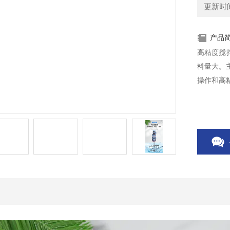
更新时间：
产品
高粘度搅
料量大。
操作和高