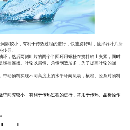
器与釜壁间隙较小，有利于传热过程的进行，快速旋转时，搅拌器叶片所
热传导。
轴环，然后两侧叶片的两个半圆环用螺栓在搅拌轴上夹紧，同时
是螺栓连接。叶轮以扁钢、角钢制造居多，为了提高叶轮的强
，带动物料实现不同高度上的水平环向流动，横档、竖条对物料
釜壁间隙较小，有利于传热过程的进行，常用于传热、晶析操作
in
Ⅱ
Ⅲ