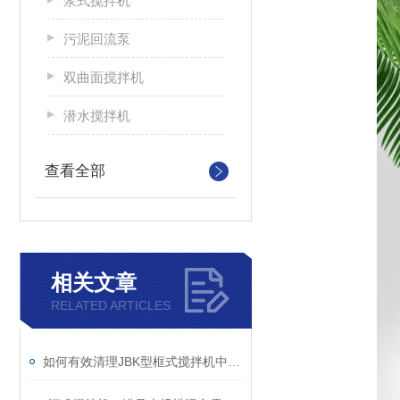
浆式搅拌机
污泥回流泵
双曲面搅拌机
潜水搅拌机
查看全部
相关文章
RELATED ARTICLES
如何有效清理JBK型框式搅拌机中的杂物？