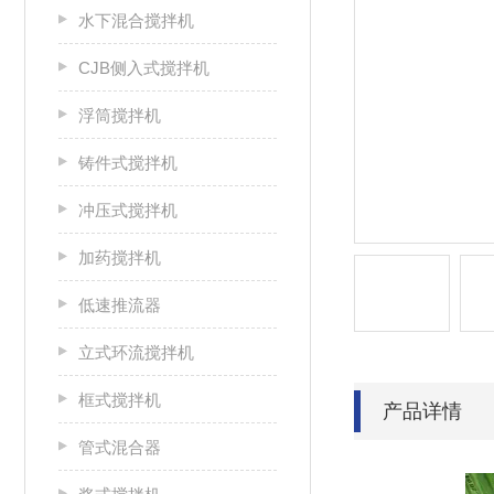
水下混合搅拌机
CJB侧入式搅拌机
浮筒搅拌机
铸件式搅拌机
冲压式搅拌机
加药搅拌机
低速推流器
立式环流搅拌机
框式搅拌机
产品详情
管式混合器