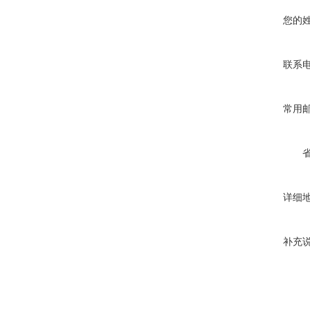
您的
联系
常用
详细
补充