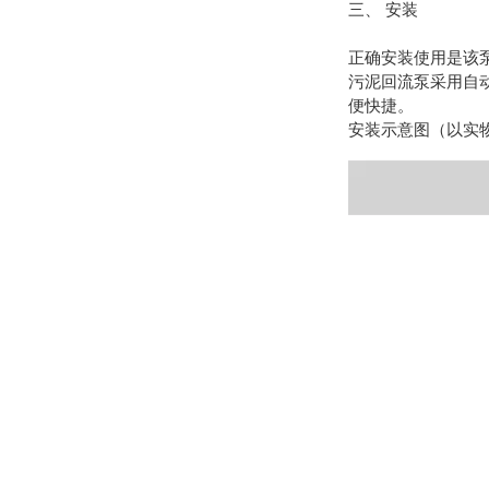
三、 安装
正确安装使用是该
污泥回流泵采用自
便快捷。
安装示意图（以实