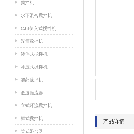
搅拌机
水下混合搅拌机
CJB侧入式搅拌机
浮筒搅拌机
铸件式搅拌机
冲压式搅拌机
加药搅拌机
低速推流器
立式环流搅拌机
框式搅拌机
产品详情
管式混合器