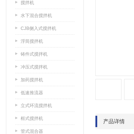
搅拌机
水下混合搅拌机
CJB侧入式搅拌机
浮筒搅拌机
铸件式搅拌机
冲压式搅拌机
加药搅拌机
低速推流器
立式环流搅拌机
框式搅拌机
产品详情
管式混合器