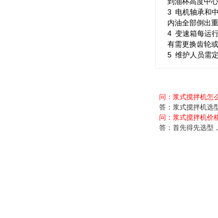
到油杯高度中
3 电机轴承和
内油全部倒出
4 变速箱每运
有需更换齿轮
5 维护人员需
问：浆式搅拌机怎
答：浆式搅拌机选型池
问：
浆式搅拌机价
答：首先得先选型，