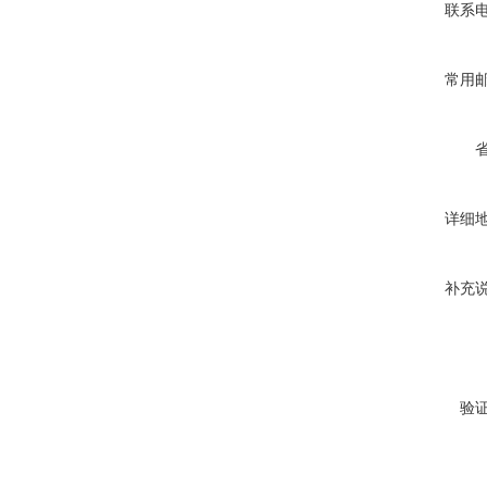
联系
常用
详细
补充
验