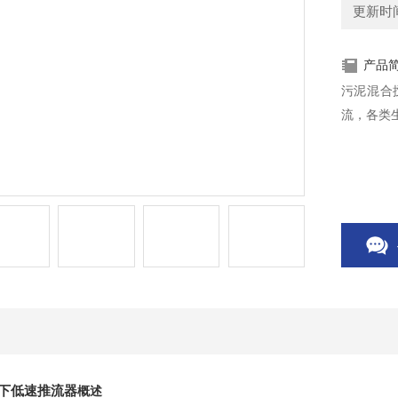
更新时间：
产品
污泥混合
流，各类
水下低速推流器
概述