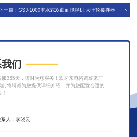
下一篇：
GSJ-1000潜水式双曲面搅拌机 大叶轮搅拌器
系我们
客服365天，随时为您服务！欢迎来电咨询或来厂
我们将竭诚为您提供详细介绍，并为您配置合适的
案！
联系人：李晓云