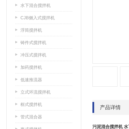
水下混合搅拌机
CJB侧入式搅拌机
浮筒搅拌机
铸件式搅拌机
冲压式搅拌机
加药搅拌机
低速推流器
立式环流搅拌机
框式搅拌机
产品详情
管式混合器
污泥混合搅拌机 