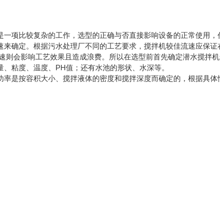
是一项比较复杂的工作，选型的正确与否直接影响设备的正常使用，
来确定。根据污水处理厂不同的工艺要求，搅拌机较佳流速应保证在0.15
/s的流速则会影响工艺效果且造成浪费。所以在选型前首先确定潜水搅
量、粘度、温度、PH值；还有水池的形状、水深等。
功率是按容积大小、搅拌液体的密度和搅拌深度而确定的，根据具体