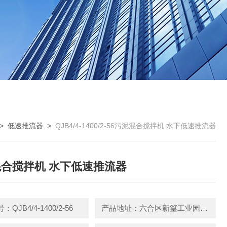
>
低速推流器
>
QJB4/4-1400/2-56污泥混合搅拌机 水下低速推流器
合搅拌机 水下低速推流器
QJB4/4-1400/2-56
产品地址：六合区新篁工业园园区中路3号