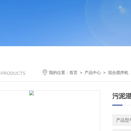
我的位置：
首页
>
产品中心
>
混合搅拌机
/ PRODUCTS
污泥混
产品型号：