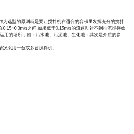
作为选型的原则就是要让搅拌机在适合的容积里发挥充分的搅拌
~0.3m/s之间,如果低于0.15m/s的流速则达不到推流搅拌效
拌机运用的场所，如：污水池、污泥池、生化池；其次是介质的参
情况采用一台或多台搅拌机。