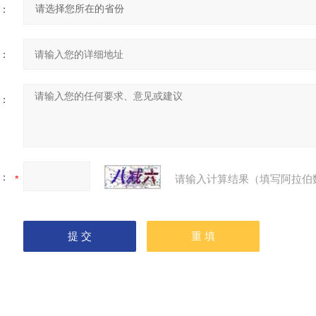
：
：
：
：
请输入计算结果（填写阿拉伯