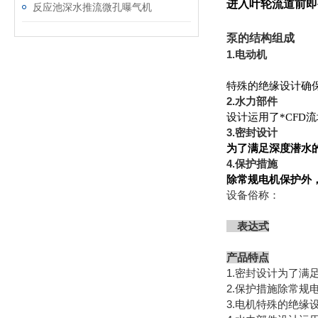
进入叶轮流道前即
反应池深水推流微孔曝气机
泵的结构组成
1.电动机
特殊的绝缘设计确
2.水力部件
设计运用了*CF
3.密封设计
为了满足深度潜水
4.保护措施
除常规电机保护外
设备俗称：
表达式
产品特点
1.密封设计为了
2.保护措施除常
3.电机特殊的绝