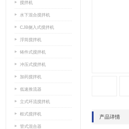
搅拌机
水下混合搅拌机
CJB侧入式搅拌机
浮筒搅拌机
铸件式搅拌机
冲压式搅拌机
加药搅拌机
低速推流器
立式环流搅拌机
框式搅拌机
产品详情
管式混合器