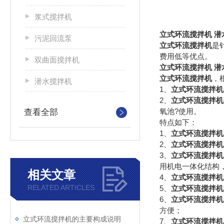
浆式搅拌机
立式环流搅拌机 潜
污泥回流泵
立式环流搅拌机
是
费用低等优点。
双曲面搅拌机
立式环流搅拌机 潜
立式环流搅拌机
，
潜水搅拌机
1、
立式环流搅拌机
2、
立式环流搅拌机
氧池?使用。
查看全部
特点如下：
1、
立式环流搅拌机
2、
立式环流搅拌机
3、
立式环流搅拌机
用机电一体化结构
相关文章
4、
立式环流搅拌机
RELATED ARTICLES
5、
立式环流搅拌机
6、
立式环流搅拌机
方便；
立式环流搅拌机的主要构成说明
7、
立式环流搅拌机