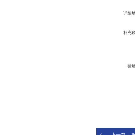
详细
补充
验
上一篇：
J