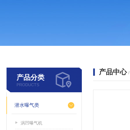
产品中心
产品分类
PRODUCTS
潜水曝气类
涡凹曝气机