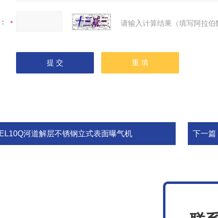
：
请输入计算结果（填写阿拉伯
PEL10Q河道解层不锈钢立式表面曝气机
下一篇