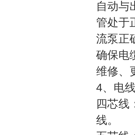
自动与
管处于
流泵正
确保电
维修、
4
、
四芯线
线。