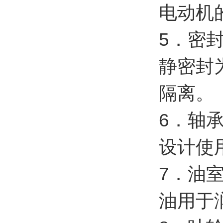
电动机
5．密
静密封
隔离。
6．轴
设计使用
7．油
油用于