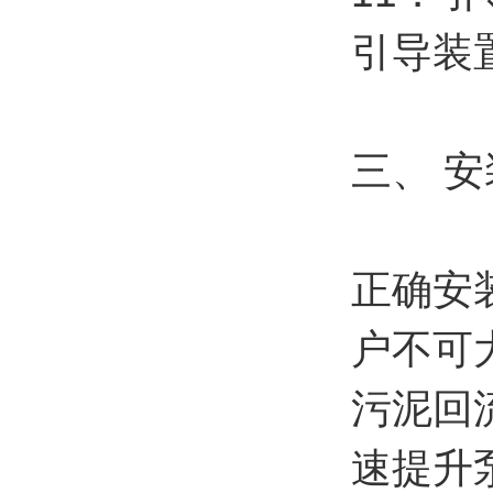
引导装
三、 安
正确安
户不可
污泥回
速提升