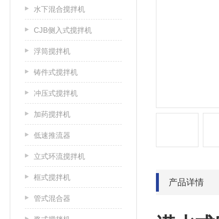
水下混合搅拌机
CJB侧入式搅拌机
浮筒搅拌机
铸件式搅拌机
冲压式搅拌机
加药搅拌机
低速推流器
立式环流搅拌机
框式搅拌机
产品详情
管式混合器