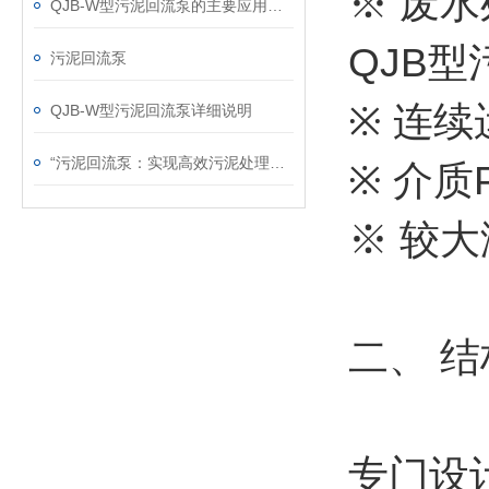
※ 废
QJB-W型污泥回流泵的主要应用及选型
QJB
型
污泥回流泵
※
连续
QJB-W型污泥回流泵详细说明
“污泥回流泵：实现高效污泥处理的关键设备“
※
介质
※ 较
大
二、 结
专门设