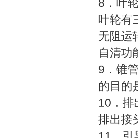
8．叶
叶轮有
无阻运
自清功
9．锥
的目的
10．
排出接
11
．引