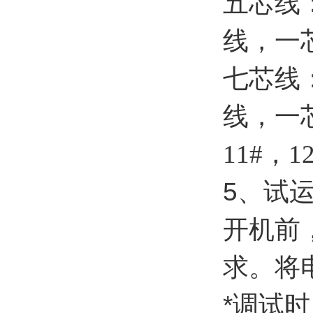
五芯线
线，一
七芯线
线，一
11#
，
1
5
、试
开机前
求。将
*调试