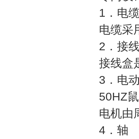
1
．电
电缆采
2．接
接线盒
3．电
50HZ
电机由
4．轴