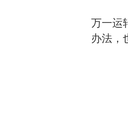
万一运
办法，