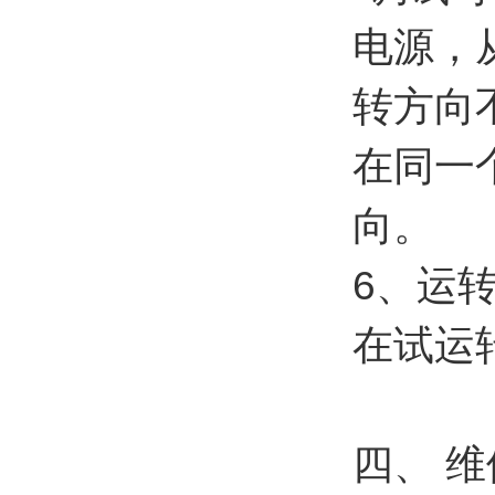
电源，
转方向
在同一
向。
6
、运
在试运
四、 维