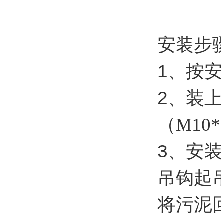
安装步
1
、按
2
、装
（
M10*
3
、安
吊钩起
将污泥