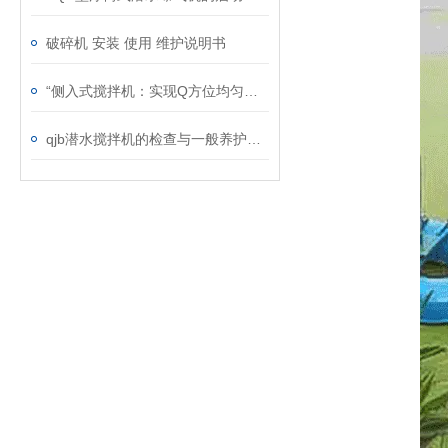
破碎机 安装 使用 维护说明书
“侧入式搅拌机：实现Q方位均匀搅拌的灵活助手“
qjb潜水搅拌机的检查与一般养护说明