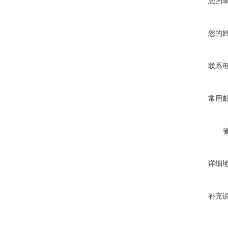
您的
您的
联系
常用
详细
补充