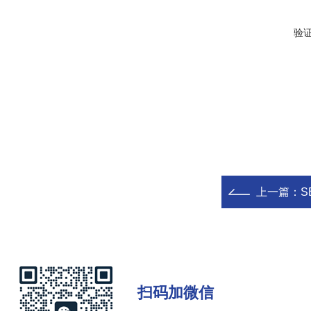
验
上一篇：
S
扫码加微信