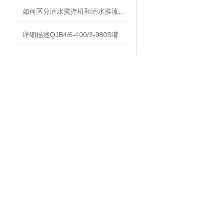
如何区分潜水搅拌机和潜水推流器？
详细描述QJB4/6-400/3-980S潜水搅拌机