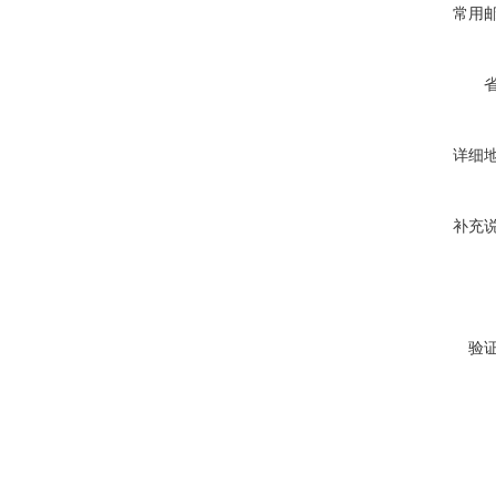
常用
详细
补充
验