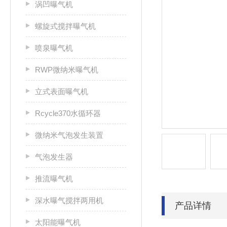
涡凹曝气机
螺旋式搅拌曝气机
喷泉曝气机
RWP微纳米曝气机
立式表面曝气机
Rcycle370水循环器
微纳米气泡发生装置
气泡发生器
推流曝气机
深水曝气搅拌两用机
产品详情
太阳能曝气机