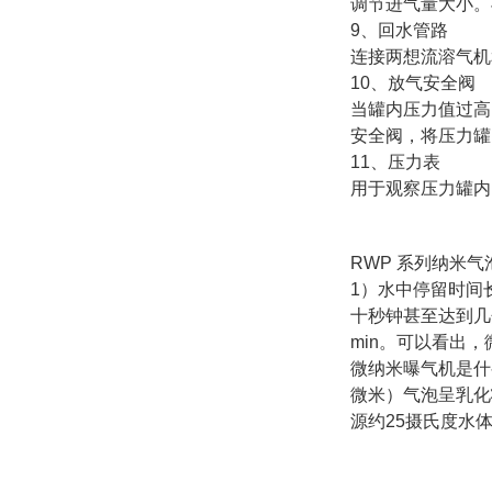
调节进气量大小。
9、回水管路
连接两想流溶气机
10、放气安全阀
当罐内压力值过高
安全阀，将压力罐
11、压力表
用于观察压力罐内
RWP 系列纳米气
1）水中停留时间
十秒钟甚至达到几
min。可以看出
微纳米曝气机是什
微米）气泡呈乳化
源约25摄氏度水体