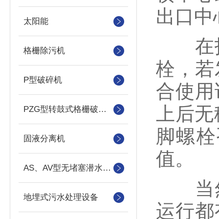
出口中
太阳能
在找
格栅除污机
栓，若
P型破碎机
合使用
上后无
PZG型转鼓式格栅破碎机
脚螺栓
固液分离机
值。
AS、AV型无堵塞潜水吸砂泵
当然
地埋式污水处理设备
运行都