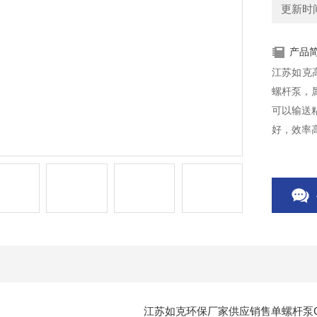
更新时间：
产品
江苏如克
螺杆泵，
可以输送
好，效率
江苏如克环保厂家供应销售单螺杆泵