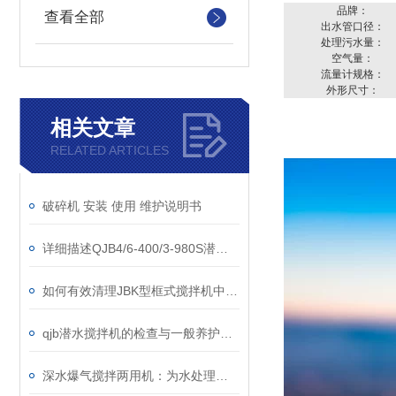
品牌：
查看全部
出水管口径：
处理污水量：
空气量：
流量计规格：
外形尺寸：
相关文章
RELATED ARTICLES
破碎机 安装 使用 维护说明书
详细描述QJB4/6-400/3-980S潜水搅拌机
如何有效清理JBK型框式搅拌机中的杂物？
qjb潜水搅拌机的检查与一般养护说明
深水爆气搅拌两用机：为水处理带来创新解决方案