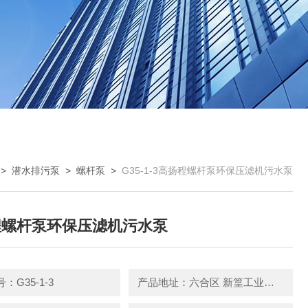
>
潜水排污泵
>
螺杆泵
>
G35-1-3高扬程螺杆泵环保压滤机污水泵
程螺杆泵环保压滤机污水泵
：G35-1-3
产品地址：六合区 新篁工业园园区中路3号