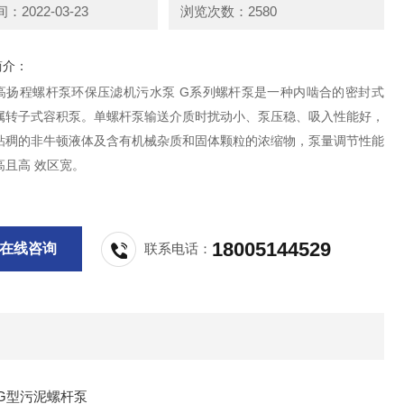
2022-03-23
浏览次数：2580
简介：
高扬程螺杆泵环保压滤机污水泵 G系列螺杆泵是一种内啮合的密封式
属转子式容积泵。单螺杆泵输送介质时扰动小、泵压稳、吸入性能好，
粘稠的非牛顿液体及含有机械杂质和固体颗粒的浓缩物，泵量调节性能
高且高 效区宽。
18005144529
在线咨询
联系电话：
G型污泥螺杆泵