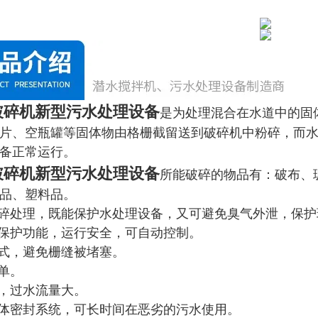
破碎机新型污水处理设备
是为处理混合在水道中的固
片、空瓶罐等固体物由格栅截留送到破碎机中粉碎，而
备正常运行。
破碎机新型污水处理设备
所能破碎的物品有：破布、
品、塑料品。
破碎处理，既能保护水处理设备，又可避免臭气外泄，保护
载保护功能，运行安全，可自动控制。
方式，避免栅缝被堵塞。
简单。
计，过水流量大。
整体密封系统，可长时间在恶劣的污水使用。