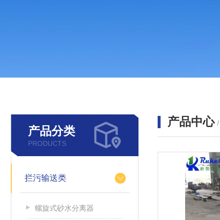
产品中心
产品分类
PRODUCTS
拦污输送类
螺旋式砂水分离器