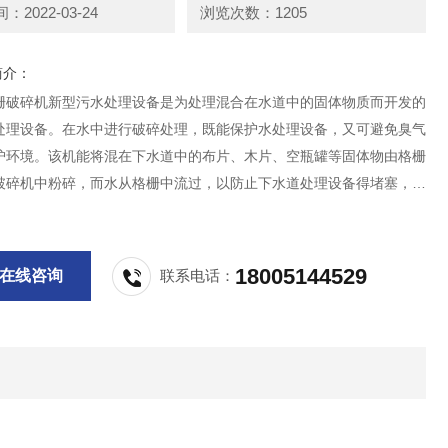
2022-03-24
浏览次数：1205
简介：
栅破碎机新型污水处理设备是为处理混合在水道中的固体物质而开发的
处理设备。在水中进行破碎处理，既能保护水处理设备，又可避免臭气
护环境。该机能将混在下水道中的布片、木片、空瓶罐等固体物由格栅
破碎机中粉碎，而水从格栅中流过，以防止下水道处理设备得堵塞，保
水处理设备正常运行。
18005144529
在线咨询
联系电话：