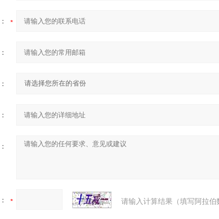
：
：
：
：
：
：
请输入计算结果（填写阿拉伯