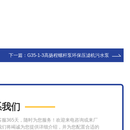
下一篇：
G35-1-3高扬程螺杆泵环保压滤机污水泵
系我们
客服365天，随时为您服务！欢迎来电咨询或来厂
我们将竭诚为您提供详细介绍，并为您配置合适的