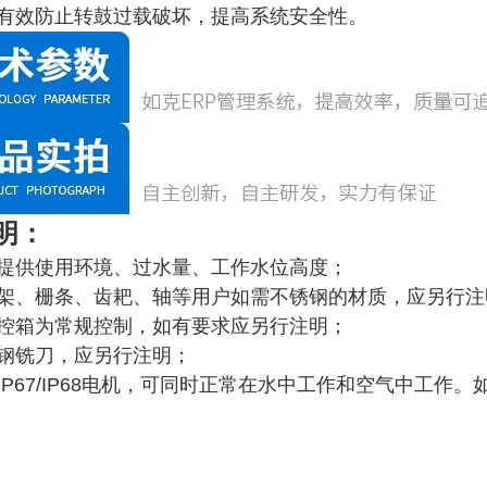
，有效防止转鼓过载破坏，提高系统安全性。
明：
户提供使用环境、过水量、工作水位高度；
机架、栅条、齿耙、轴等用户如需不锈钢的材质，应另行注
电控箱为常规控制，如有要求应另行注明；
锈钢铣刀，应另行注明；
为IP67/IP68电机，可同时正常在水中工作和空气中工