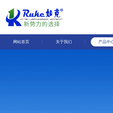
网站首页
关于我们
产品中