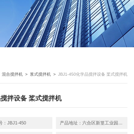
>
混合搅拌机
>
浆式搅拌机
>
JBJ1-450化学品搅拌设备 桨式搅拌机
搅拌设备 桨式搅拌机
：JBJ1-450
产品地址：六合区新篁工业园园区中路3号