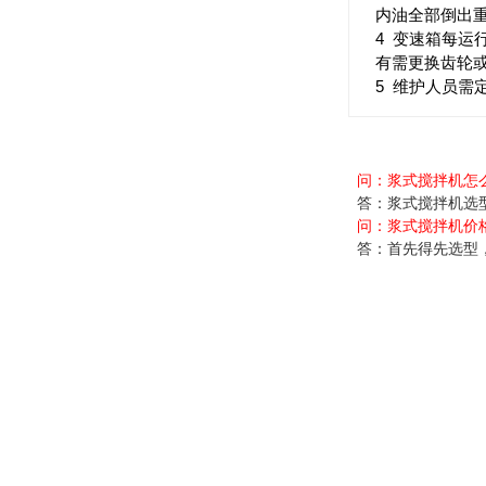
内油全部倒出
4 变速箱每
有需更换齿轮
5 维护人员
问：浆式搅拌机怎
答：浆式搅拌机选型池
问：
浆式搅拌机价
答：首先得先选型