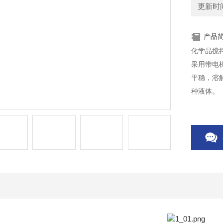
更新时间：
产品
化学品搅
采用带电
平稳，溶
种液体。