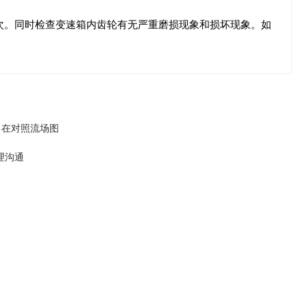
次。同时检查变速箱内齿轮有无严重磨损现象和损坏现象。如
，在对照流场图
理沟通