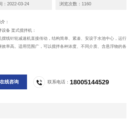
2022-03-24
浏览次数：1160
简介：
拌设备 桨式搅拌机：
机摆线针轮减速机直接传动，结构简单、紧凑、安设于水池中心，运行
解效率高。适用范围广，可以搅拌各种浓度、不同介质、含悬浮物的各
18005144529
在线咨询
联系电话：