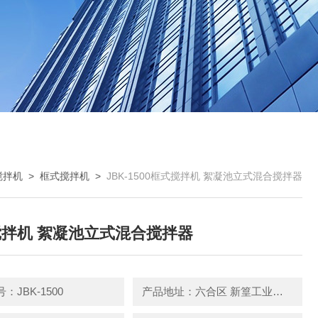
搅拌机
>
框式搅拌机
>
JBK-1500框式搅拌机 絮凝池立式混合搅拌器
拌机 絮凝池立式混合搅拌器
：JBK-1500
产品地址：六合区 新篁工业园园区中路3号