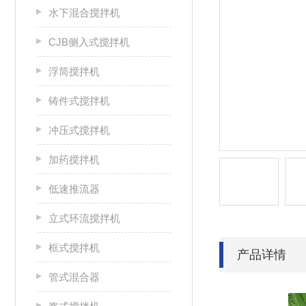
水下混合搅拌机
CJB侧入式搅拌机
浮筒搅拌机
铸件式搅拌机
冲压式搅拌机
加药搅拌机
低速推流器
立式环流搅拌机
框式搅拌机
产品详情
管式混合器