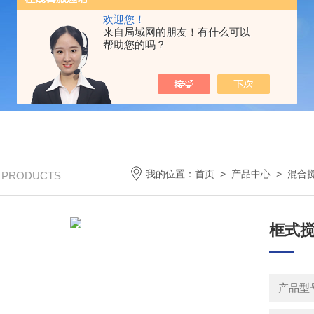
欢迎您！
来自局域网的朋友！有什么可以
帮助您的吗？
我的位置：
首页
>
产品中心
>
混合
/ PRODUCTS
框式搅
产品型号