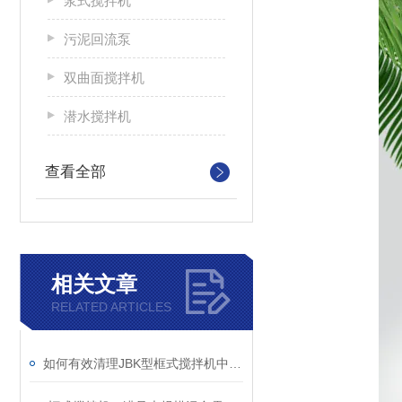
浆式搅拌机
污泥回流泵
双曲面搅拌机
潜水搅拌机
查看全部
相关文章
RELATED ARTICLES
如何有效清理JBK型框式搅拌机中的杂物？