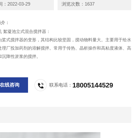
2022-03-29
浏览次数：1637
简介：
机 絮凝池立式混合搅拌器：
为桨式搅拌器的变形，其结构比较坚固，搅动物料量大。主要用于给水
处理厂投加药剂的溶解搅拌。常用于传热、晶析操作和高粘度液体、高
和沉降性淤浆的搅拌。
18005144529
在线咨询
联系电话：