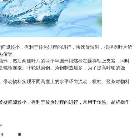
器与釜壁间隙较小，有利于传热过程的进行，快速旋转时，搅拌器叶片所
热传导。
轴环，然后两侧叶片的两个半圆环用螺栓在搅拌轴上夹紧，同时
是螺栓连接。叶轮以扁钢、角钢制造居多，为了提高叶轮的强
，带动物料实现不同高度上的水平环向流动，横档、竖条对物料
釜壁间隙较小，有利于传热过程的进行，常用于传热、晶析操作
in
Ⅱ
Ⅲ