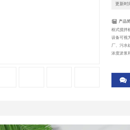
更新时间：
产品
框式搅拌
设备可视
厂、污水
浓度淤浆