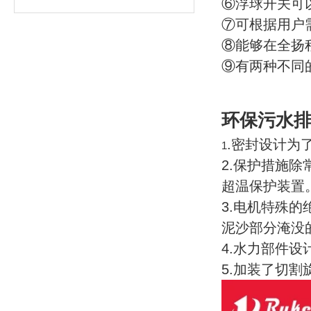
⑥浮球开关可
⑦可根据用户
⑧能够在全扬
⑨有两种不同
环保污水排
.密封设计为
1
2.保护措施
超温保护装置
3.电机特殊
泥沙部分淹没
4.水力部件
5.加装了切