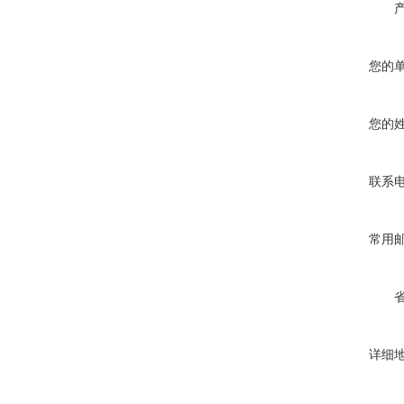
您的
您的
联系
常用
详细