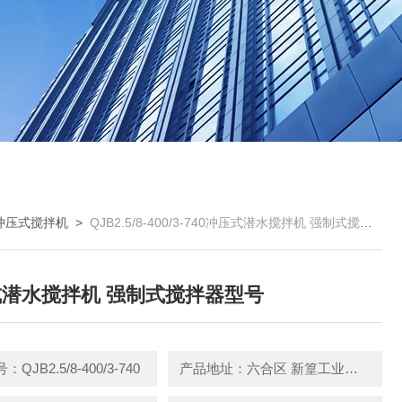
冲压式搅拌机
>
QJB2.5/8-400/3-740冲压式潜水搅拌机 强制式搅拌器型号
潜水搅拌机 强制式搅拌器型号
QJB2.5/8-400/3-740
产品地址：六合区 新篁工业园园区中路3号