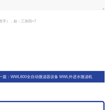
数字），如：三加四=7
一篇：
WWL800全自动微滤器设备 WWL外进水微滤机