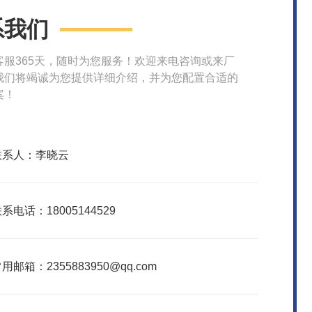
系我们
客服365天，随时为您服务！欢迎来电咨询或来厂
我们将竭诚为您提供详细介绍，并为您配置合适的
案！
联系人：李晓云
系电话：18005144529
用邮箱：2355883950@qq.com