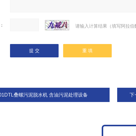
：
请输入计算结果（填写阿拉伯
201DTL叠螺污泥脱水机 含油污泥处理设备
下