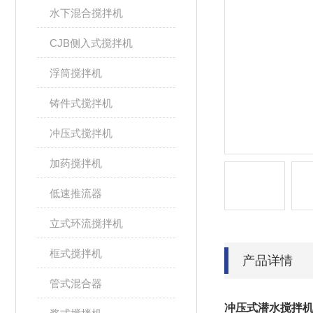
水下混合搅拌机
CJB侧入式搅拌机
浮筒搅拌机
铸件式搅拌机
冲压式搅拌机
加药搅拌机
低速推流器
立式环流搅拌机
框式搅拌机
产品详情
管式混合器
冲压式潜水搅拌机