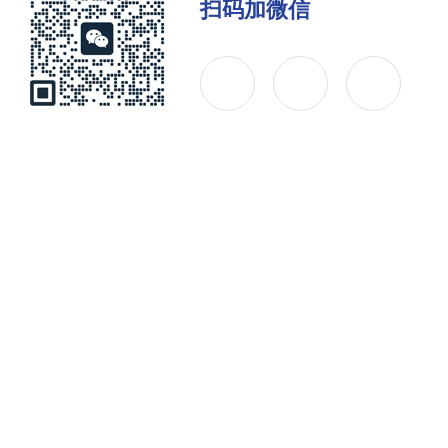
扫码加微信
公司简介
产品中心
联系
Copyright © 2026 江苏如克环保设备有限公司 版权所有
备案号：苏ICP备11007664号-16
技术支持：化工仪器网