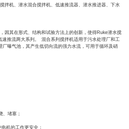
速搅拌机、潜水混合搅拌机、低速推流器、潜水推进器、下水
，因其在形式、结构和试验方法上的创新，使得Ruke潜水搅
低速推流两大系列。 混合系列搅拌机适用于污水处理厂和工
理厂曝气池，其产生低切向流的强力水流，可用于循环及硝
绕、堵塞；
使电机的工作更安全；