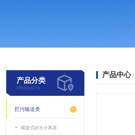
产品中心
产品分类
PRODUCTS
拦污输送类
螺旋式砂水分离器