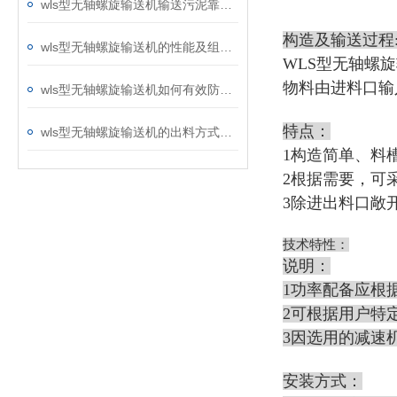
wls型无轴螺旋输送机输送污泥靠谱吗？
构造及输送过程
wls型无轴螺旋输送机的性能及组成机构
WLS型无轴螺
物料由进料口输
wls型无轴螺旋输送机如何有效防止物料外溢？
特点：
wls型无轴螺旋输送机的出料方式说明
1构造简单、料
2根据需要，可
3除进出料口敞
技术特性：
说明：
1功率配备应根
2可根据用户特
3因选用的减速
安装方式：