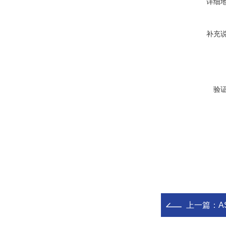
详细
补充
验
上一篇：
A