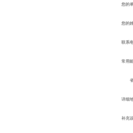
您的
您的
联系
常用
详细
补充