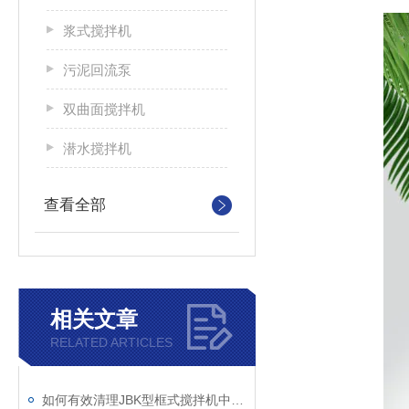
浆式搅拌机
污泥回流泵
双曲面搅拌机
潜水搅拌机
查看全部
相关文章
RELATED ARTICLES
如何有效清理JBK型框式搅拌机中的杂物？