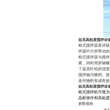
如克高粘度搅拌设备
框式搅拌器直径较大
拌器叶片所带动的
框式搅拌器与搅拌
紧，同时用穿轴螺
了提高叶轮的强度
搅拌轴与横档、竖
条对物料形成有效
如克高粘度搅拌设备
框式搅拌机可视为
晶析操作和高粘度
参数规格