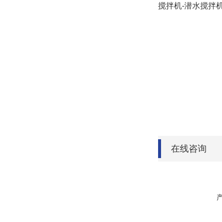
搅拌机-潜水搅拌
在线咨询