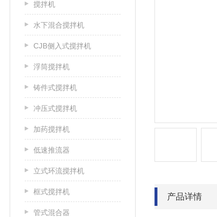
搅拌机
水下混合搅拌机
CJB侧入式搅拌机
浮筒搅拌机
铸件式搅拌机
冲压式搅拌机
加药搅拌机
低速推流器
立式环流搅拌机
框式搅拌机
产品详情
管式混合器