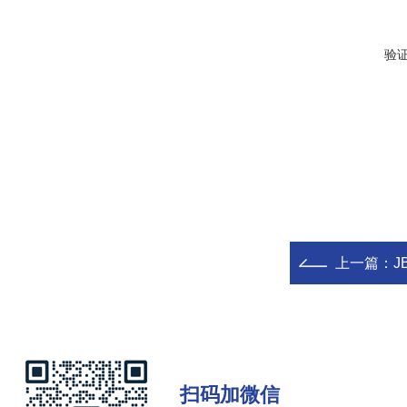
验
上一篇：
J
扫码加微信