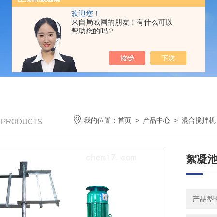
欢迎您！
来自局域网的朋友！有什么可以
帮助您的吗？
我的位置：
首页
>
产品中心
>
混合搅拌机
/ PRODUCTS
絮凝池
产品型号