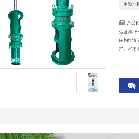
更新时间：
产品
絮凝池J
结构比较
拌。常用