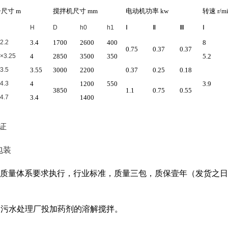
子尺寸
m
搅拌机尺寸
mm
电动机功率
kw
转速
r/m
Ⅰ
Ⅱ
Ⅲ
Ⅰ
H
D
h0
h1
2.2
3.4
1700
2600
400
8
0.75
0.37
0.37
5×3.25
4
2850
3500
350
5.2
3.5
3.55
3000
2200
0.37
0.25
0.18
4.3
4
1200
550
3.9
3850
1.1
0.75
0.55
4.7
3.4
1400
认证
包装
质量体系要求执行，行业标准，质量三包，质保壹年（发货之日
、污水处理厂投加药剂的溶解搅拌。