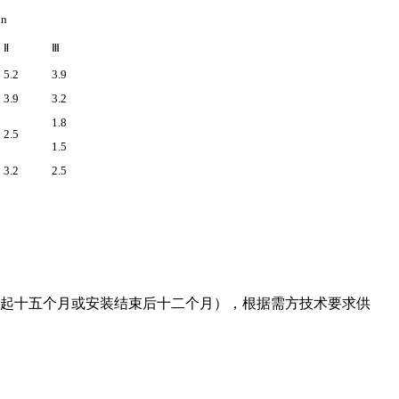
in
Ⅱ
Ⅲ
5.2
3.9
3.9
3.2
1.8
2.5
1.5
3.2
2.5
起十五个月或安装结束后十二个月），根据需方技术要求供