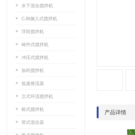
水下混合搅拌机
CJB侧入式搅拌机
浮筒搅拌机
铸件式搅拌机
冲压式搅拌机
加药搅拌机
低速推流器
立式环流搅拌机
框式搅拌机
产品详情
管式混合器