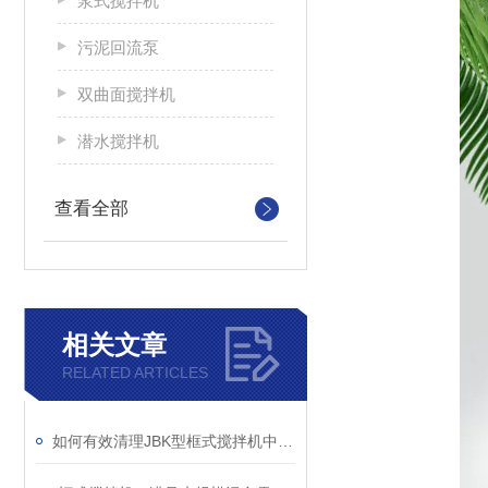
浆式搅拌机
污泥回流泵
双曲面搅拌机
潜水搅拌机
查看全部
相关文章
RELATED ARTICLES
如何有效清理JBK型框式搅拌机中的杂物？