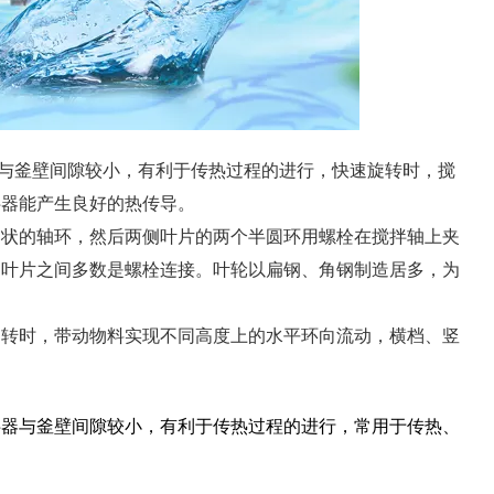
式搅拌器与釜壁间隙较小，有利于传热过程的进行，快速旋转时，搅
拌器能产生良好的热传导。
圆状的轴环，然后两侧叶片的两个半圆环用螺栓在搅拌轴上夹
，叶片之间多数是螺栓连接。叶轮以扁钢、角钢制造居多，为
旋转时，带动物料实现不同高度上的水平环向流动，横档、竖
拌器与釜壁间隙较小，有利于传热过程的进行，常用于传热、