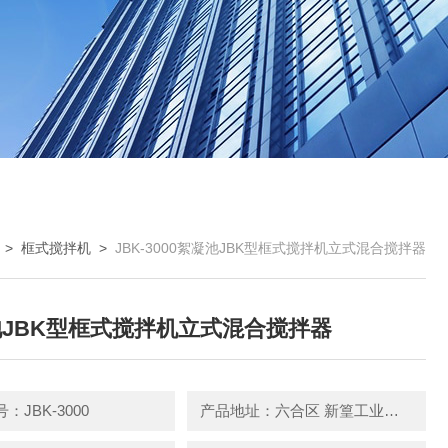
>
框式搅拌机
>
JBK-3000絮凝池JBK型框式搅拌机立式混合搅拌器
JBK型框式搅拌机立式混合搅拌器
：JBK-3000
产品地址：六合区 新篁工业园园区中路3号