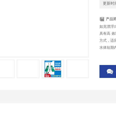
更新时间：
产品
如克漂浮式曝气设备
具有高 
方式，适
水体短期
自净能力
观影响少