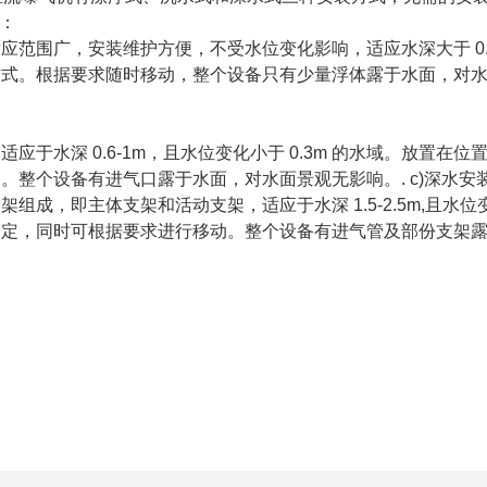
式：
应范围广，安装维护方便，不受水位变化影响，适应水深大于 0
方式。根据要求随时移动，整个设备只有少量浮体露于水面，对
应于水深 0.6-1m，且水位变化小于 0.3m 的水域。放置在
。整个设备有进气口露于水面，对水面景观无影响。. c)深水安装
组成，即主体支架和活动支架，适应于水深 1.5-2.5m,且水位变
固定，同时可根据要求进行移动。整个设备有进气管及部份支架