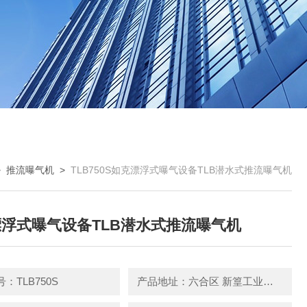
>
推流曝气机
>
TLB750S如克漂浮式曝气设备TLB潜水式推流曝气机
浮式曝气设备TLB潜水式推流曝气机
：TLB750S
产品地址：六合区 新篁工业园园区中路3号