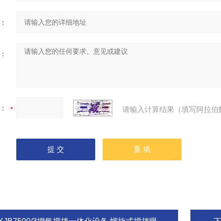
：
：
：
请输入计算结果（填写阿拉伯