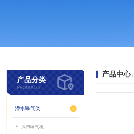
产品中心
产品分类
PRODUCTS
潜水曝气类
涡凹曝气机