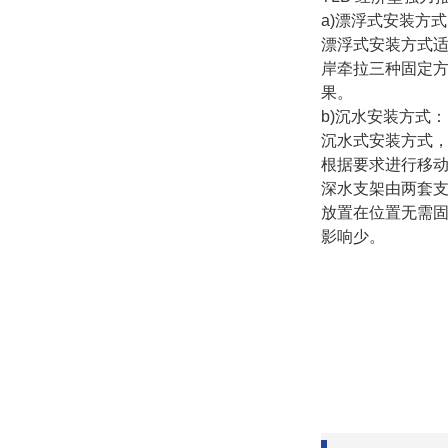
a)漂浮式安装方
漂浮式安装方式适
岸牵拉三种固定
果。
b)沉水安装方式：
沉水式安装方式，适
根据要求进行移动
深水支架由两套支架
放置在位置无需
影响少。