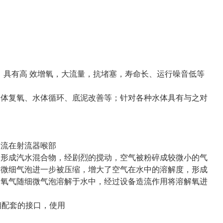
，具有高 效增氧，
大流量，抗堵塞，寿命长、运行噪音低等
水体复氧、水体循环、底泥
改善等；针对各种水体具有与之对
水流在射流器喉部
水形成汽水混合物，经剧烈
的搅动，空气被粉碎成较微小的气
，微细气泡进一步被压缩，增大了空气在水中的溶解度，形成
的氧气随细微气泡溶解于水中，经过设备造流作用将溶解氧进
施相配套的接口，使用