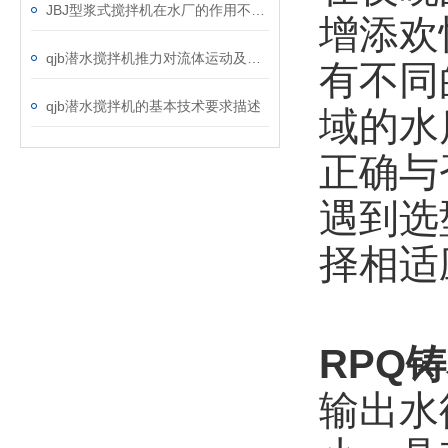
JBJ型浆式搅拌机在水厂的作用不言而喻
增添欢
qjb潜水搅拌机推力对流体运动及混合效果的影响
有不同
qjb潜水搅拌机的基本技术要求描述
域的水
正确与
遇到选
择相适
RPQ
输出水