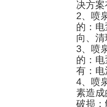
决方案
2、喷
的：电
向、清
3、喷
的：电
有：电
4、喷
素造成
破损；