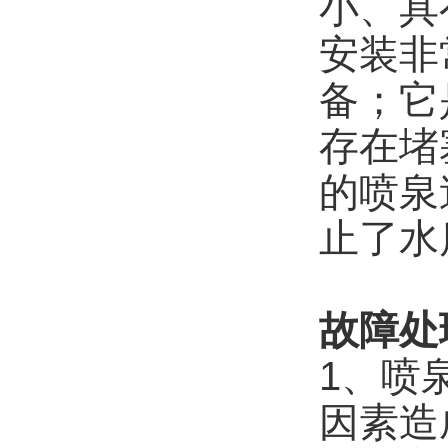
小、具
安装非
备；它
存在堵
的喷泉
止了水
故障处
1、喷
因素造