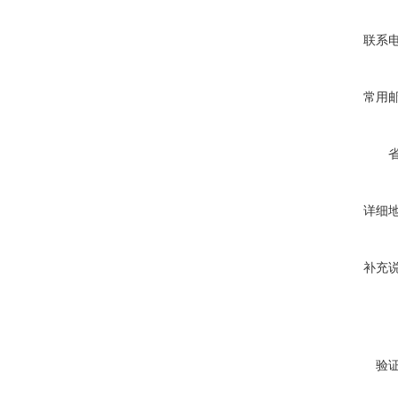
联系
常用
详细
补充
验