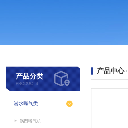
产品中心
产品分类
PRODUCTS
潜水曝气类
涡凹曝气机