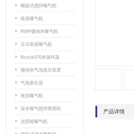
螺旋式搅拌曝气机
喷泉曝气机
RWP微纳米曝气机
立式表面曝气机
Rcycle370水循环器
微纳米气泡发生装置
气泡发生器
推流曝气机
深水曝气搅拌两用机
产品详情
太阳能曝气机