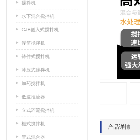
搅拌机
水下混合搅拌机
CJB侧入式搅拌机
浮筒搅拌机
铸件式搅拌机
冲压式搅拌机
加药搅拌机
低速推流器
立式环流搅拌机
框式搅拌机
产品详情
管式混合器