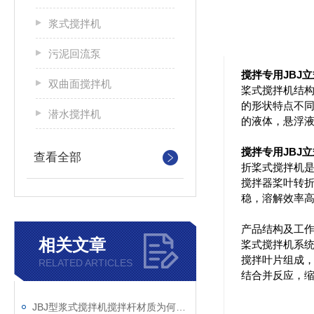
浆式搅拌机
污泥回流泵
搅拌专用JBJ
双曲面搅拌机
桨式搅拌机结构
的形状特点不
潜水搅拌机
的液体，悬浮
搅拌专用JBJ
查看全部
折桨式搅拌机
搅拌器桨叶转折
稳，溶解效率
产品结构及工
相关文章
桨式搅拌机系统
搅拌叶片组成
RELATED ARTICLES
结合并反应，
JBJ型浆式搅拌机搅拌杆材质为何选碳钢？