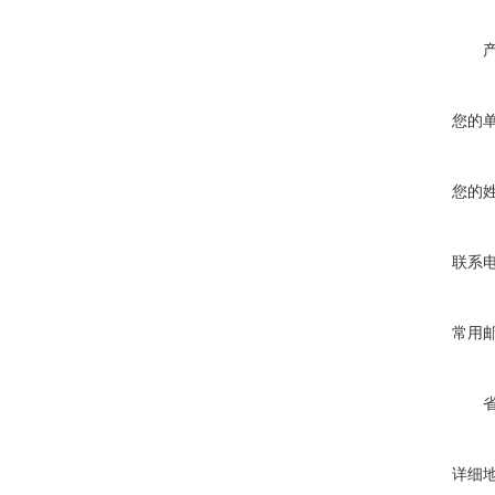
您的
您的
联系
常用
详细