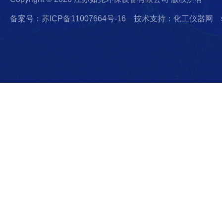
备案号：苏ICP备11007664号-16
技术支持：化工仪器网