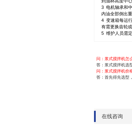
到油杯高度中
3 电机轴承和
内油全部倒出
4 变速箱每运
有需更换齿轮
5 维护人员需
问：浆式搅拌机怎
答：浆式搅拌机选型池
问：
浆式搅拌机价
答：首先得先选型，
在线咨询