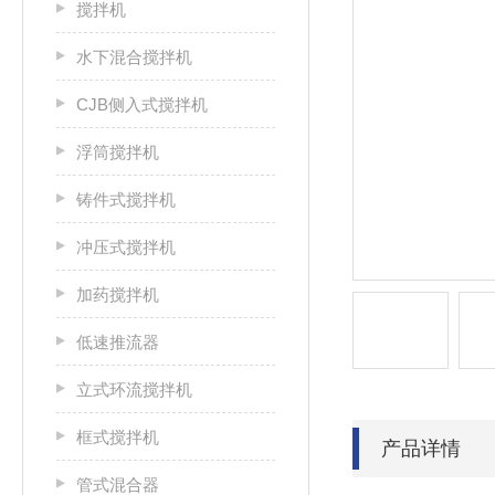
搅拌机
水下混合搅拌机
CJB侧入式搅拌机
浮筒搅拌机
铸件式搅拌机
冲压式搅拌机
加药搅拌机
低速推流器
立式环流搅拌机
框式搅拌机
产品详情
管式混合器