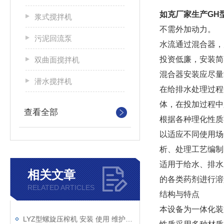
如克
厂家生产GH
浆式搅拌机
不需外加动力。
污泥回流泵
水流通过混合器，
投资低廉，安装简
双曲面搅拌机
混合器安装应尽量
潜水搅拌机
在给排水处理过程
体，在投加过程中
查看全部
根据各种理化性质
以适应不同使用场
析、处理工艺编制
适用于给水、排水
相关文章
的各类药剂进行溶
RELATED ARTICLES
结构与特点
本设备为一体化装
LYZ型螺旋压榨机 安装 使用 维护说明书