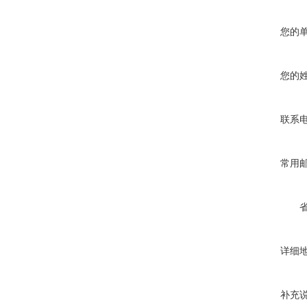
您的
您的
联系
常用
详细
补充