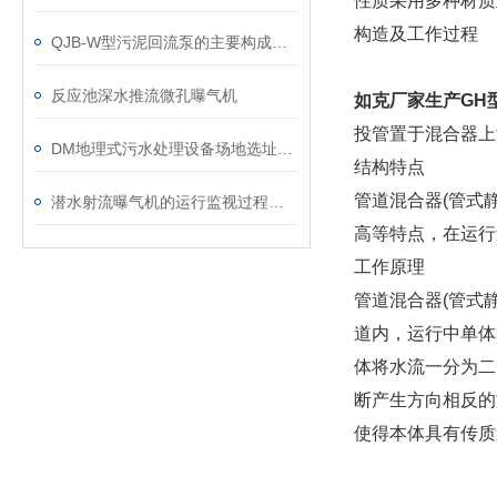
性质采用多种材质
构造及工作过程
QJB-W型污泥回流泵的主要构成解读
反应池深水推流微孔曝气机
如克
厂家生产GH
投管置于混合器上
DM地理式污水处理设备场地选址规定说明
结构特点
管道混合器(管式
潜水射流曝气机的运行监视过程简析
高等特点，在运行
工作原理
管道混合器(管式
道内，运行中单体
体将水流一分为二
断产生方向相反的
使得本体具有传质