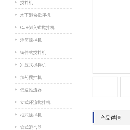
搅拌机
水下混合搅拌机
CJB侧入式搅拌机
浮筒搅拌机
铸件式搅拌机
冲压式搅拌机
加药搅拌机
低速推流器
立式环流搅拌机
框式搅拌机
产品详情
管式混合器