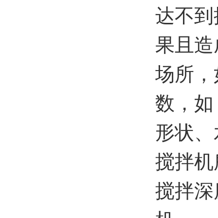
达不到
果且造
场所，
数，如
形状、
搅拌机
搅拌深