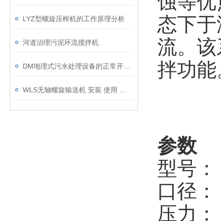
蚀等优
态下于
LYZ型螺旋压榨机的工作原理分析
流。该
河道治理污泥环流搅拌机
拌功能
DM地理式污水处理设备的正常开车准备
WLS无轴螺旋输送机 安装 使用 维护说明书
参数
型号： 
口径： 
压力： 