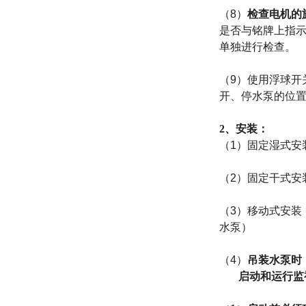
（
8
）
检查电机的
是否与铭牌上指示
单独进行检查。
（
9
）使用浮球开
开、停水泵的位
2、安装：
（
1
）固定湿式安
（
2
）固定干式安
（
3
）移动式安装
水泵）
（
4
）
吊装水泵时
启动和运行监