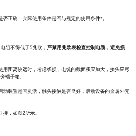
是否正确，实际使用条件是否
与规定的使用条件*。
缘电阻不得低于
5
兆欧，
严禁
用兆欧表检查控制电缆，避免损
使用距离
较远时，考虑线损，电缆的截面积应加大，接头应尽
机旁端子箱。
启动装置是否灵活，触头
接触是否良好，启动设备的金属外壳
对接，如图
2
所示。