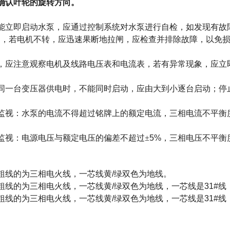
确认叶轮的旋转方向。
能立即启动水泵，应通过控制系统对水泵进行自检，如发现有故
动，若电机不转，应迅速果断地拉闸，应检查并排除故障，以免
，应注意观察电机及线路电压表和电流表，若有异常现象，应立
同一台变压器供电时，不能同时启动，应由大到小逐台启动；停
监视：水泵的电流不得超过铭牌上的额定电流，三相电流不平衡
监视：电源电压与额定电压的偏差不超过±
5%
，三相电压不平衡
粗线的为三相电火线，一芯线黄
/
绿双色为地线。
粗线的为三相电火线，一芯线黄
/
绿双色为地线，一芯线是
31#
线
粗线的为三相电火线，一芯线黄
/
绿双色为地线，一芯线是
31#
线