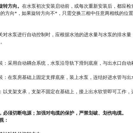
旋转方向。
在水泵初次安装启动前，或每次重新安装后，都应检
的方向*，如果旋转方向不*，只需交换三相中任意两相
线的位
关对水泵进行自动控制时，应根据水池的进水量与水泵的排水量
置。
装：采用自动耦合系统，水泵沿导轨下滑到底座，与出水口自动
装：在泵房基础上固定支撑底座，装上水泵，连结好进水管与出
：以支架支承，支架不固定在基础上，接上出水软管即可工作，
，必须切断电源；加强对电缆的保护，严禁划破、划伤电缆。
视：