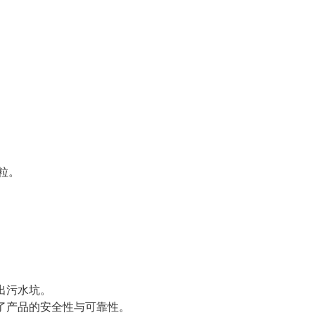
颗粒。
出污水坑。
了产品的安全性与可靠性。