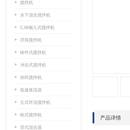
搅拌机
水下混合搅拌机
CJB侧入式搅拌机
浮筒搅拌机
铸件式搅拌机
冲压式搅拌机
加药搅拌机
低速推流器
立式环流搅拌机
框式搅拌机
产品详情
管式混合器