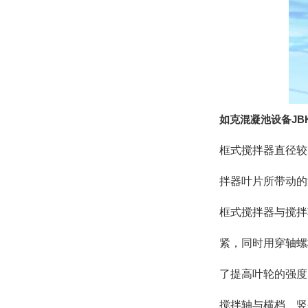
如克
混凝池设备J
框式搅拌器直径较大
拌器叶片所带动的
框式搅拌器与搅拌
紧，同时用穿轴螺
了提高叶轮的强度
搅拌轴与横档、竖