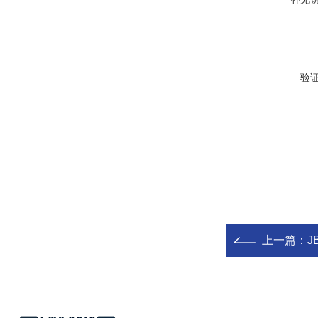
验
上一篇：
J