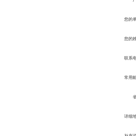
您的
您的
联系
常用
详细
补充