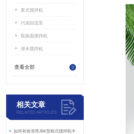
浆式搅拌机
污泥回流泵
双曲面搅拌机
潜水搅拌机
查看全部
相关文章
RELATED ARTICLES
如何有效清理JBK型框式搅拌机中的杂物？