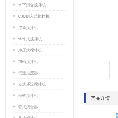
水下混合搅拌机
CJB侧入式搅拌机
浮筒搅拌机
铸件式搅拌机
冲压式搅拌机
加药搅拌机
低速推流器
立式环流搅拌机
框式搅拌机
产品详情
管式混合器