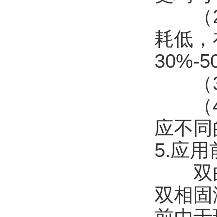
（2）
耗低，
30%-
（3）
（4）
应不同
5.应用
双曲
双相固