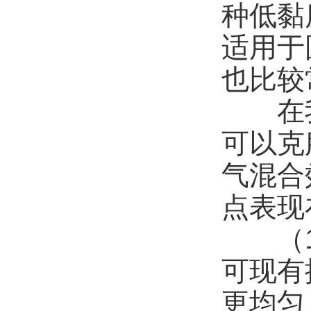
种低黏
适用于
也比较
在我
可以克
气混合
点表现
（1）
可现有
更均匀