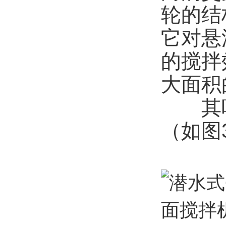
轮的结
它对悬
的搅拌
大面积
其叶
（如图