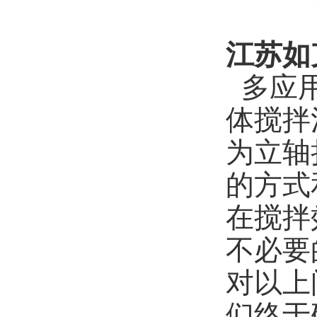
江苏如
多应用
体搅拌
为立轴
的方式
在搅拌
不必要
对以上
们终于