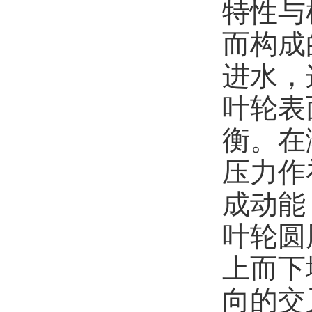
特性与
而构成
进水，
叶轮表
衡。在
压力作
成动能
叶轮圆
上而下
向的交