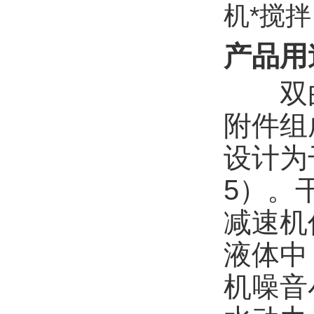
产品用
双曲
附件组
设计为
5）。
减速机
液体中
机噪音