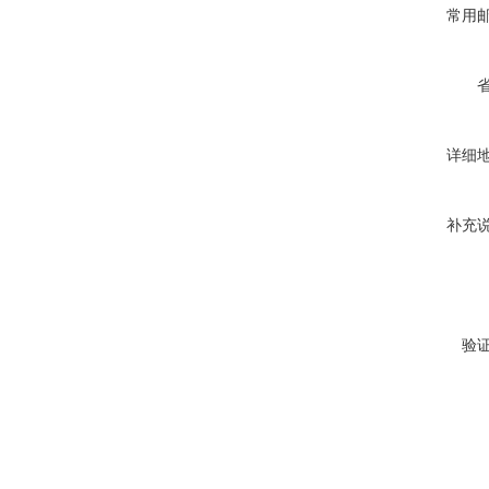
常用
详细
补充
验