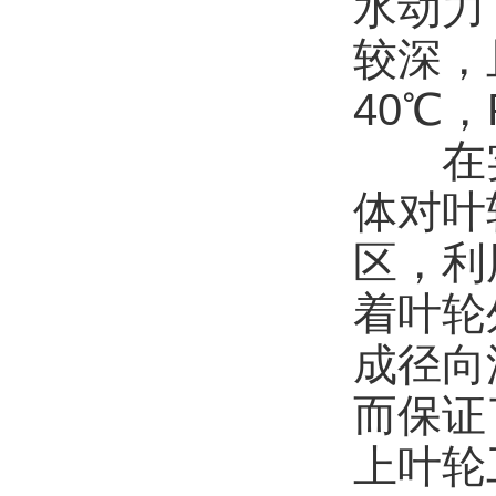
水动力
较深，
40℃
在实
体对叶
区，利
着叶轮
成径向
而保证
上叶轮