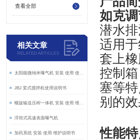
产品简
查看全部
如克
调
潜水排
适用于
相关文章
RELATED ARTICLES
套上橡
控制箱
太阳能微纳米曝气机 安装 使用 使用说明书
塞等特
JBJ 桨式搅拌机使用说明书
别的效
螺旋输送压榨一体机 安装 使用 维护说明书
浮筒式高速表面曝气机
性能特
加药系统 安装 使用 维护说明书