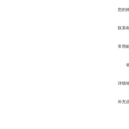
您的
联系
常用
详细
补充