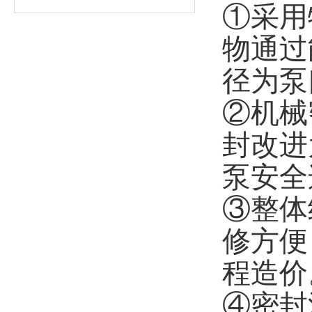
①采用
物通过
径为泵
②机械
封改进
泵安全
③整体
修方便
程造价
④密封