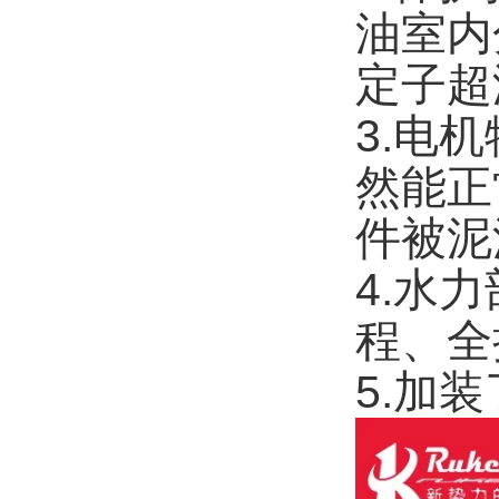
油室内
定子超
3.电
然能正
件被泥
4.水
程、全
5.加