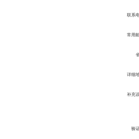
联系
常用
详细
补充
验