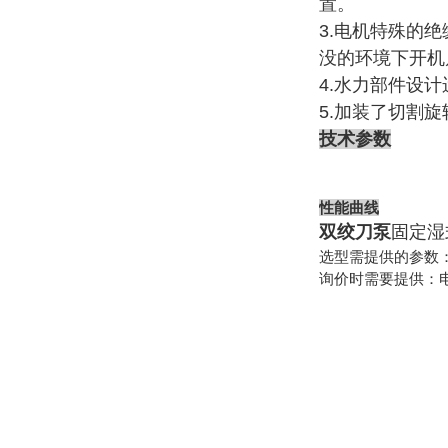
置。
3.电机特殊的
没的环境下开机
4.水力部件设
5.加装了切割
技术参数
性能曲线
双绞刀泵
固定湿
选型需提供的参数：
询价时需要提供：