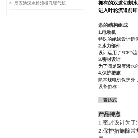
拥有的双道切割水
反应池深水推流微孔曝气机
进入叶轮流道前即
泵的结构组成
1.电动机
特殊的绝缘设计确
2.水力部件
设计运用了*CF
3.密封设计
为了满足深度潜水
4.保护措施
除常规电机保护外
设备俗称：
表达式
产品特点
1.密封设计为
2.保护措施除