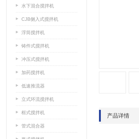
水下混合搅拌机
CJB侧入式搅拌机
浮筒搅拌机
铸件式搅拌机
冲压式搅拌机
加药搅拌机
低速推流器
立式环流搅拌机
框式搅拌机
产品详情
管式混合器