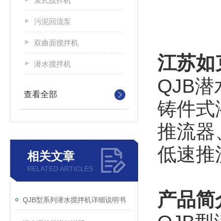
浆式搅拌机
污泥回流泵
双曲面搅拌机
江苏如
潜水搅拌机
QJB
查看全部
铸件式
推流器
低速推
相关文章
RELATED ARTICLES
产品简
QJB型系列潜水搅拌机详细说明书