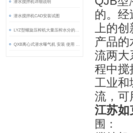
QJB
潜水搅拌机详细说明
的。经
潜水搅拌机CAD安装试图
上的创
LYZ型螺旋压榨机大量压榨水分的几大条件
产品的
QXB离心式潜水曝气机 安装 使用 维护说明书
流两大
程中搅
工业和
流，可
江苏如
围：