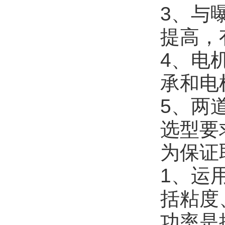
3、与
提高，
4、电
承和电
5、两
选型要
为保证
1、运
括粘度
功率是