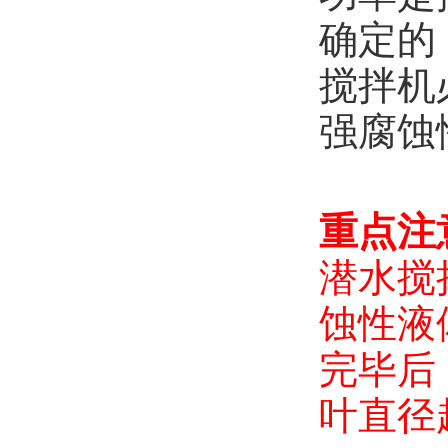
确定的
搅拌机
强腐蚀
重点注
潜水搅
蚀性液
完毕后
叶直径