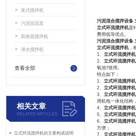
浆式搅拌机
污泥混合搅拌设备 
污泥回流泵
立式环流搅拌机
是
费用低等优点。
双曲面搅拌机
污泥混合搅拌设备 
立式环流搅拌机
，
潜水搅拌机
1、
立式环流搅拌机
2、
立式环流搅拌机
氧池?使用。
查看全部
特点如下：
1、
立式环流搅拌机
2、
立式环流搅拌机
3、
立式环流搅拌机
用机电一体化结构
相关文章
4、
立式环流搅拌机
RELATED ARTICLES
5、
立式环流搅拌机
6、
立式环流搅拌机
方便；
立式环流搅拌机的主要构成说明
7、
立式环流搅拌机