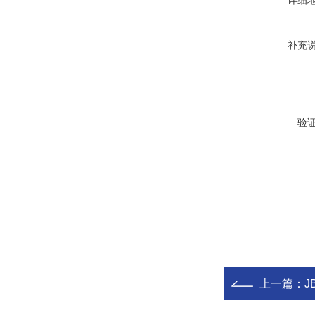
详细
补充
验
上一篇：
J