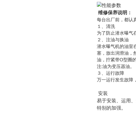
维修保养说明：
每台出厂前，都认
１、清洗
为了防止潜水曝气
２、注油与换油
潜水曝气机的油室
塞，放出润滑油，
油，拧紧带O型圈
注:油为变压器油。
３、运行故障
万一运行发生故障
安装
易于安装、运用、
特别的加强。