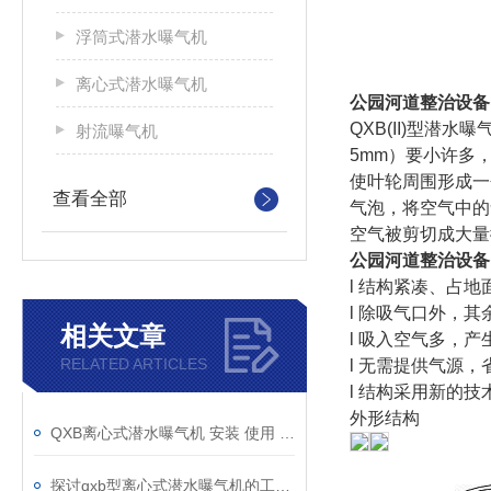
浮筒式潜水曝气机
离心式潜水曝气机
公园河道整治设备
QXB(II)型
射流曝气机
5mm）要小许多
使叶轮周围形成一
查看全部
气泡，将空气中的
空气被剪切成大量
公园河道整治设备
l 结构紧凑、占
l 除吸气口外，
相关文章
l 吸入空气多，
RELATED ARTICLES
l 无需提供气源
l 结构采用新的
外形结构
QXB离心式潜水曝气机 安装 使用 维护说明书
探讨qxb型离心式潜水曝气机的工作流程