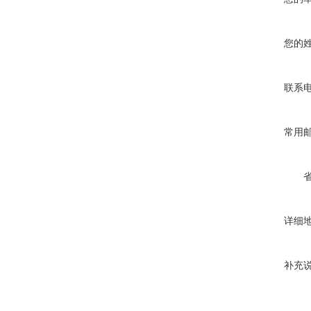
您的
联系
常用
详细
补充