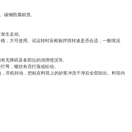
。
钢、碳钢防腐材质。
时发生走动。
合格，方可使用。试运转时应检验拌筒转速是否合适，一般情况
围有无障碍及各部位的润滑情况等。
否打弯，螺丝有否打落或松动。
内，开机转动，把粘在料筒上的砂浆冲洗干净后全部卸出。料筒内
。