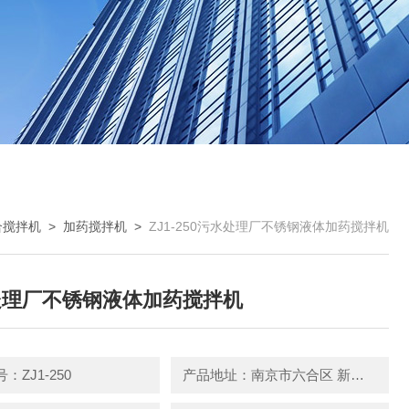
合搅拌机
>
加药搅拌机
>
ZJ1-250污水处理厂不锈钢液体加药搅拌机
处理厂不锈钢液体加药搅拌机
：ZJ1-250
产品地址：南京市六合区 新篁工业园园区中路3号