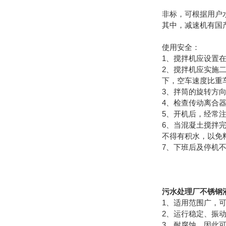
非标，可根据用户
其中，减速机有国
使用安全：
1、搅拌机应设置
2、搅拌机应实施
下，空车速度比重车
3、拌筒的旋转方
4、检查传动离合
5、开机后，经常
6、当混凝土搅拌
不得有积水，以免
7、下班后及停机
污水处理厂不锈钢
1、适用范围广，
2、运行稳定、振
3、耐腐蚀，因此可