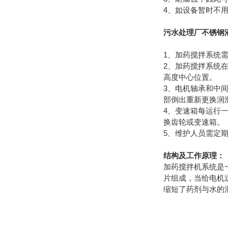
4、如设备暂时不
污水处理厂不锈钢
1、加药搅拌系统
2、加药搅拌系统
高度中心位置。
3、电机轴承和中
部倒出重新更换润
4、变速箱每运行
换齿轮或变速箱。
5、维护人员需定
结构及工作原理：
加药搅拌机系统是
片组成，当给电机
缩短了药剂与水的