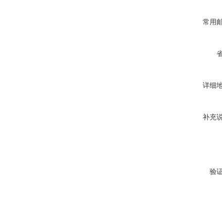
常用
详细
补充
验