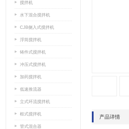
搅拌机
水下混合搅拌机
CJB侧入式搅拌机
浮筒搅拌机
铸件式搅拌机
冲压式搅拌机
加药搅拌机
低速推流器
立式环流搅拌机
框式搅拌机
产品详情
管式混合器