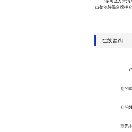
3按每立方米清
出整池待混合搅拌
在线咨询
您的
您的
联系