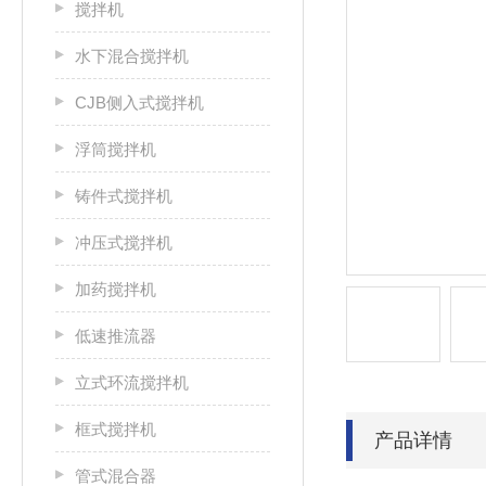
搅拌机
水下混合搅拌机
CJB侧入式搅拌机
浮筒搅拌机
铸件式搅拌机
冲压式搅拌机
加药搅拌机
低速推流器
立式环流搅拌机
框式搅拌机
产品详情
管式混合器