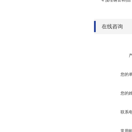
4
预埋钢管和拍
在线咨询
您的
您的
联系
常用