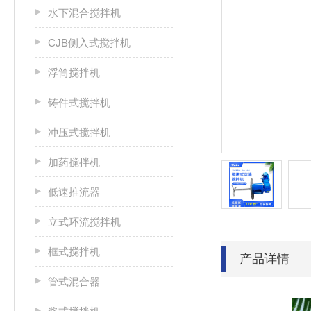
水下混合搅拌机
CJB侧入式搅拌机
浮筒搅拌机
铸件式搅拌机
冲压式搅拌机
加药搅拌机
低速推流器
立式环流搅拌机
框式搅拌机
产品详情
管式混合器