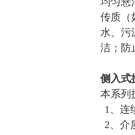
均匀悬
传质（
水、污
洁；防
侧入式
本系列
1、连
2、介质