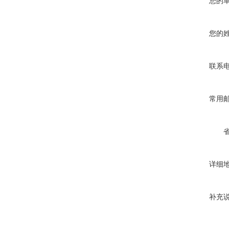
您的
您的
联系
常用
详细
补充