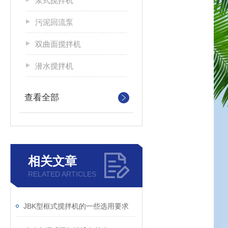
浆式搅拌机
污泥回流泵
双曲面搅拌机
潜水搅拌机
查看全部
相关文章
RELATED ARTICLES
JBK型框式搅拌机的一些选用要求