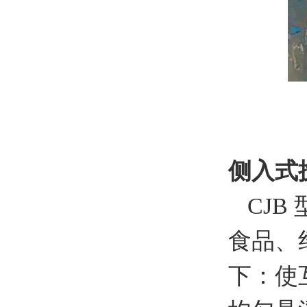
侧入式
CJ
食品、
下：使