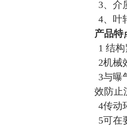
3、介质
4、叶
产品特
1 结
2机械
3与曝
效防止
4传动
5可在