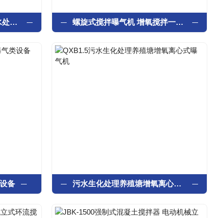
自吸式螺旋搅拌曝气机 污水处理设备
螺旋式搅拌曝气机 增氧搅拌一体化设备
类设备
污水生化处理养殖塘增氧离心式曝气机