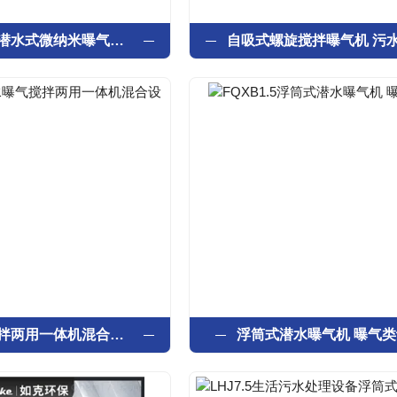
污水处理厂潜水式微纳米曝气增氧设备
深水曝气搅拌两用一体机混合设备
浮筒式潜水曝气机 曝气