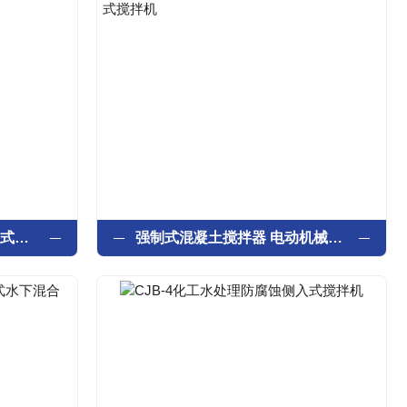
生活污水处理设备浮筒式立式环流搅拌机
强制式混凝土搅拌器 电动机械立式搅拌机