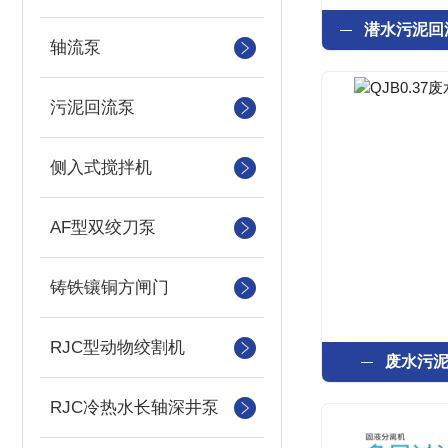
轴流泵
污泥回流泵
侧入式搅拌机
AF型双绞刀泵
铸铁镶铜方闸门
RJC型动物绞割机
废水污
RJC冷热水长轴深井泵