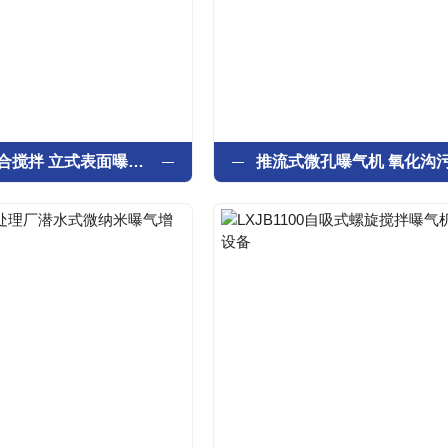
水体充氧混合搅拌 立式表面曝气机