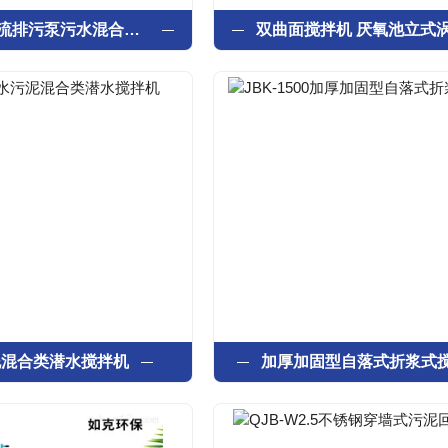
潜水污泥回流排污泵污水混合搅拌设备
泥混合类潜水搅拌机
加厚加固型自落式折浆式