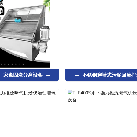
机 家禽固液分离设备
不锈钢穿墙式污泥回流排