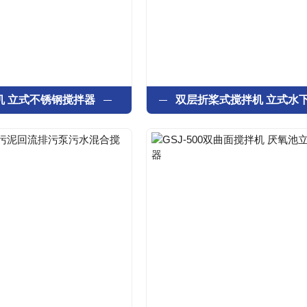
机 立式不锈钢搅拌器