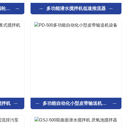
双曲面搅拌机 厌氧池立式涡轮搅拌器
多功能潜水搅拌机低速推流器
搅拌机
多功能自动化小型皮带输送机设备