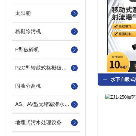
太阳能
格栅除污机
P型破碎机
PZG型转鼓式格栅破碎机
固液分离机
AS、AV型无堵塞潜水吸砂泵
地埋式污水处理设备