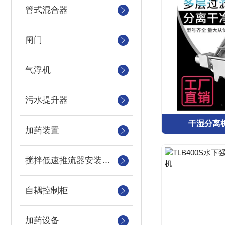
管式混合器
闸门
气浮机
污水提升器
干湿分离
加药装置
搅拌低速推流器安装系统
自耦控制柜
加药设备