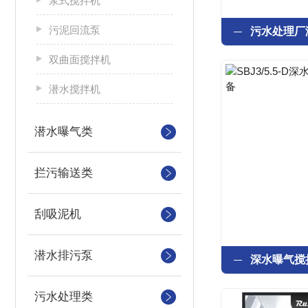
浆式搅拌机
污泥回流泵
双曲面搅拌机
潜水搅拌机
潜水曝气类
拦污输送类
刮吸泥机
潜水排污泵
污水处理类