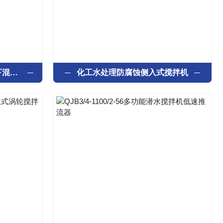
双层折桨式搅拌机 立式水下混合器设备
化工水处理防腐蚀侧入式搅拌机