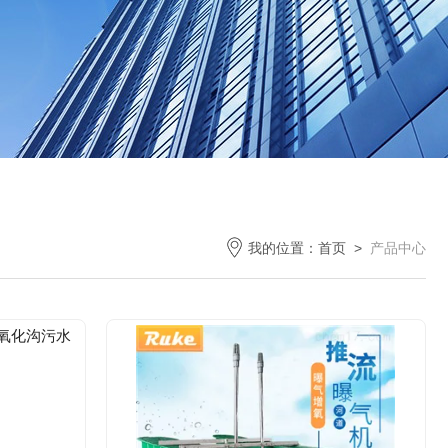
我的位置：
首页
>
产品中心