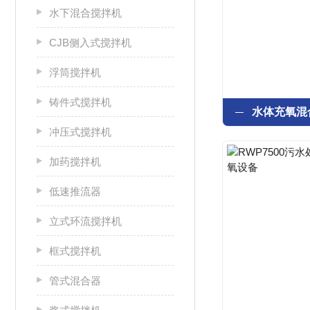
水下混合搅拌机
CJB侧入式搅拌机
浮筒搅拌机
铸件式搅拌机
冲压式搅拌机
加药搅拌机
低速推流器
立式环流搅拌机
框式搅拌机
管式混合器