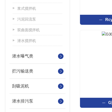
浆式搅拌机
污泥回流泵
Rc
双曲面搅拌机
潜水搅拌机
潜水曝气类
拦污输送类
刮吸泥机
潜水排污泵