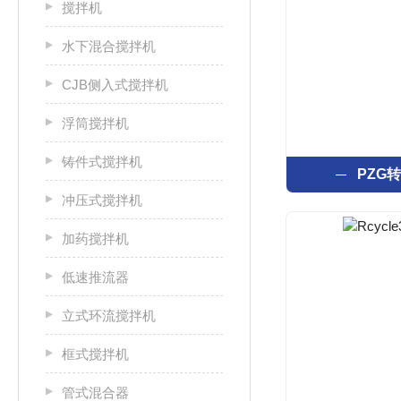
搅拌机
水下混合搅拌机
CJB侧入式搅拌机
浮筒搅拌机
铸件式搅拌机
PZG
冲压式搅拌机
加药搅拌机
低速推流器
立式环流搅拌机
框式搅拌机
管式混合器