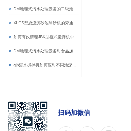
DM地理式污水处理设备的二级池设计说明
XLCS型旋流沉砂池除砂机的旁通阀故障如何维修？
如何有效清理JBK型框式搅拌机中的杂物？
DM地理式污水处理设备对食品加工废水该如何处理？
qjb潜水搅拌机如何应对不同池深的装设工作？
扫码加微信