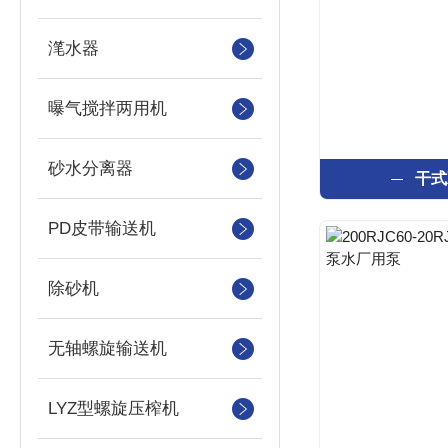
滗水器
曝气搅拌两用机
砂水分离器
干式
PD皮带输送机
除砂机
无轴螺旋输送机
LYZ型螺旋压榨机