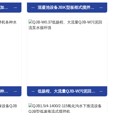
提高溶解氧TLB推流曝气机加速水流动水环境
混凝池设备JBK型板框式搅拌机混合搅拌
GSJ型干式双曲面搅拌机各种水处理工艺
低扬程、大流量QJB-W污泥回流泵水循环强