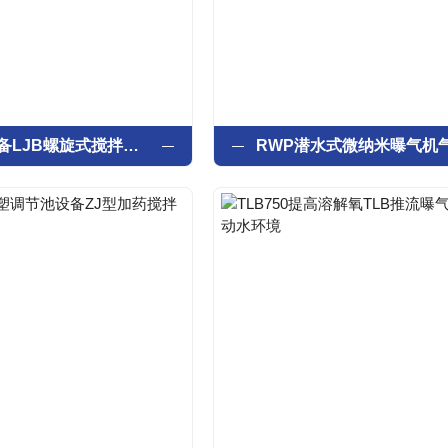
污水处理设备LJB螺旋式搅拌曝气机高效充氧