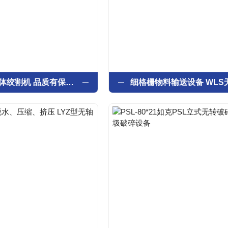
RJG动物尸体绞割机 品质有保障，售后无忧