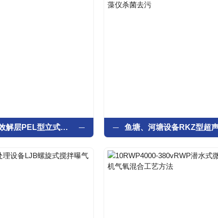
河道水体高效解层PEL型立式表面曝气机