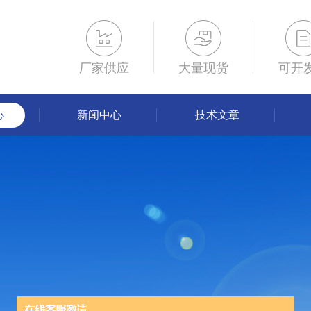
厂家供应
大量现货
可开
心
新闻中心
技术文章