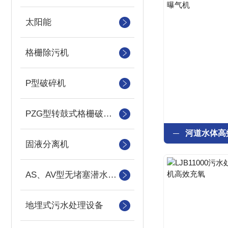
太阳能
格栅除污机
P型破碎机
PZG型转鼓式格栅破碎机
固液分离机
AS、AV型无堵塞潜水吸砂泵
地埋式污水处理设备