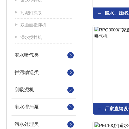
浆式搅拌机
污泥回流泵
双曲面搅拌机
潜水搅拌机
潜水曝气类
拦污输送类
刮吸泥机
潜水排污泵
污水处理类