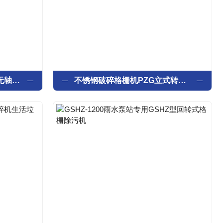
细格栅物料输送设备 WLS无轴螺旋输送机
不锈钢破碎格栅机PZG立式转鼓式破碎机