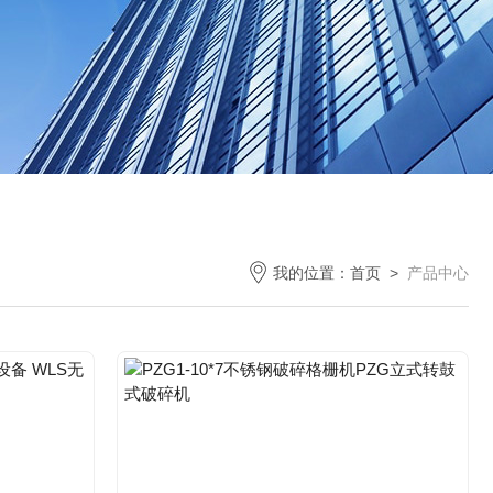
我的位置：
首页
>
产品中心