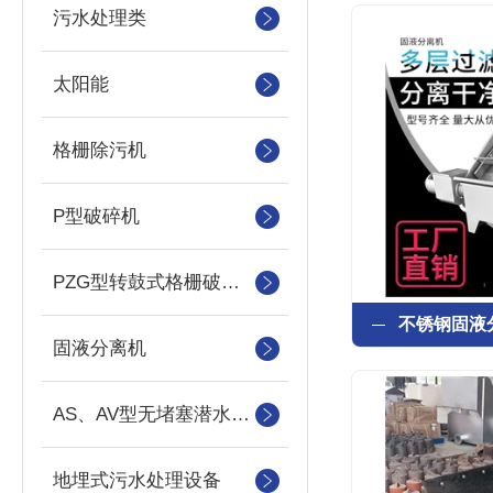
污水处理类
太阳能
格栅除污机
P型破碎机
PZG型转鼓式格栅破碎机
固液分离机
AS、AV型无堵塞潜水吸砂泵
地埋式污水处理设备