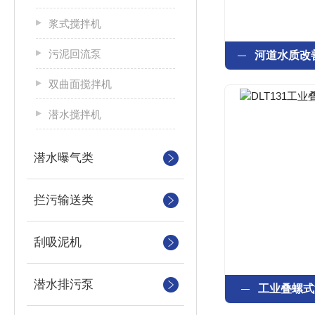
浆式搅拌机
污泥回流泵
双曲面搅拌机
潜水搅拌机
潜水曝气类
拦污输送类
刮吸泥机
潜水排污泵
工业叠螺式