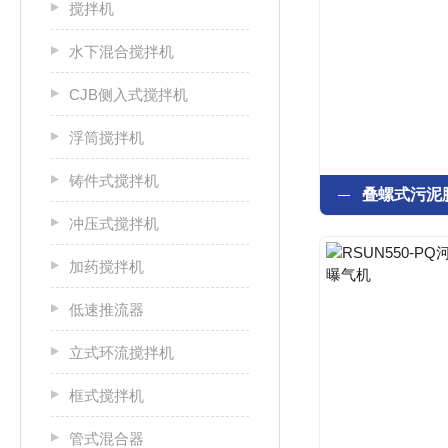
搅拌机
水下混合搅拌机
CJB侧入式搅拌机
浮筒搅拌机
铸件式搅拌机
冲压式搅拌机
加药搅拌机
低速推流器
立式环流搅拌机
框式搅拌机
管式混合器