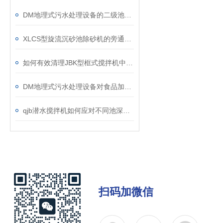
DM地理式污水处理设备的二级池设计说明
XLCS型旋流沉砂池除砂机的旁通阀故障如何维修？
如何有效清理JBK型框式搅拌机中的杂物？
DM地理式污水处理设备对食品加工废水该如何处理？
qjb潜水搅拌机如何应对不同池深的装设工作？
扫码加微信