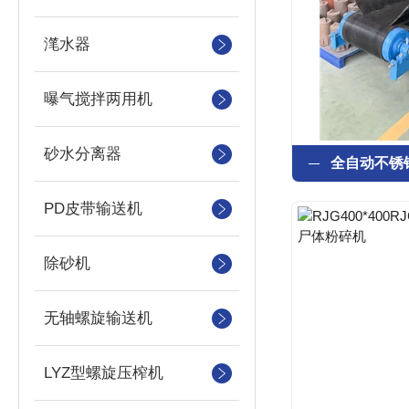
滗水器
曝气搅拌两用机
砂水分离器
PD皮带输送机
除砂机
无轴螺旋输送机
LYZ型螺旋压榨机