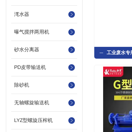
滗水器
曝气搅拌两用机
砂水分离器
PD皮带输送机
除砂机
无轴螺旋输送机
LYZ型螺旋压榨机