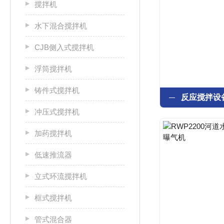
搅拌机
水下混合搅拌机
CJB侧入式搅拌机
浮筒搅拌机
铸件式搅拌机
冲压式搅拌机
加药搅拌机
低速推流器
立式环流搅拌机
框式搅拌机
管式混合器