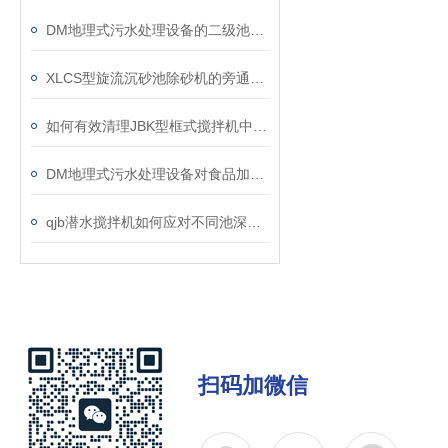
DM地理式污水处理设备的二级池设计说明
XLCS型旋流沉砂池除砂机的旁通阀故障如何维修？
如何有效清理JBK型框式搅拌机中的杂物？
DM地理式污水处理设备对食品加工废水该如何处理？
qjb潜水搅拌机如何应对不同池深的装设工作？
扫码加微信