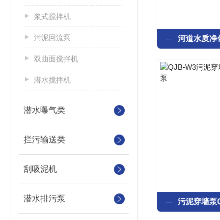
浆式搅拌机
污泥回流泵
双曲面搅拌机
潜水搅拌机
潜水曝气类
拦污输送类
刮吸泥机
潜水排污泵