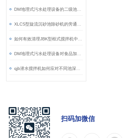
DM地理式污水处理设备的二级池设计说明
XLCS型旋流沉砂池除砂机的旁通阀故障如何维修？
如何有效清理JBK型框式搅拌机中的杂物？
DM地理式污水处理设备对食品加工废水该如何处理？
qjb潜水搅拌机如何应对不同池深的装设工作？
扫码加微信