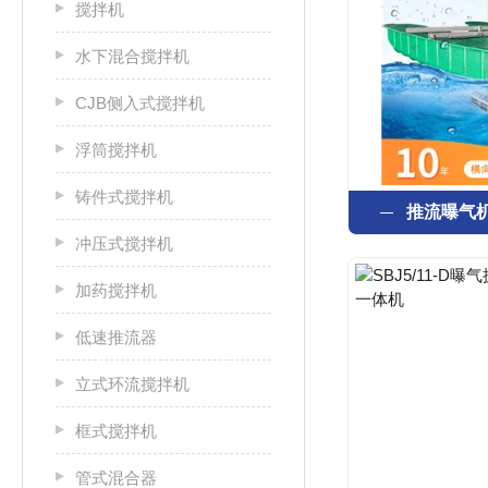
搅拌机
水下混合搅拌机
CJB侧入式搅拌机
浮筒搅拌机
铸件式搅拌机
推流曝气
冲压式搅拌机
加药搅拌机
低速推流器
立式环流搅拌机
框式搅拌机
管式混合器