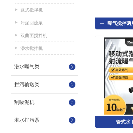
浆式搅拌机
污泥回流泵
双曲面搅拌机
潜水搅拌机
潜水曝气类
拦污输送类
刮吸泥机
潜水排污泵
管式水